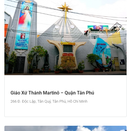
Giáo Xứ Thánh Martinô – Quận Tân Phú
266 Đ. Độc Lập, Tân Quý, Tân Phú, Hồ Chí Minh