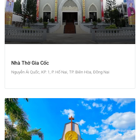
Nhà Thờ Gia Cốc
Nguyễn Ái Quốc, KP. 1, P. Hố Nai, TP. Biên Hòa, Đồng Nai