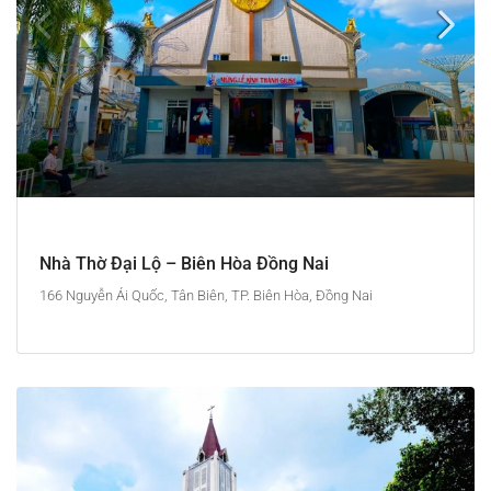
Nhà Thờ Đại Lộ – Biên Hòa Đồng Nai
166 Nguyễn Ái Quốc, Tân Biên, TP. Biên Hòa, Đồng Nai