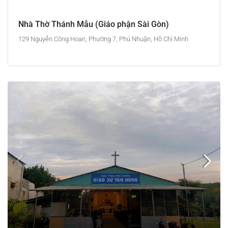
Nhà Thờ Thánh Mẫu (Giáo phận Sài Gòn)
129 Nguyễn Công Hoan, Phường 7, Phú Nhuận, Hồ Chí Minh