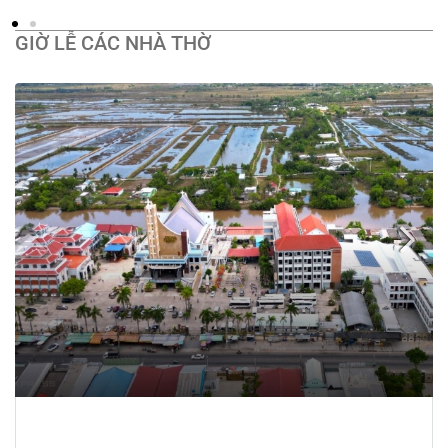
GIỜ LỄ CÁC NHÀ THỜ