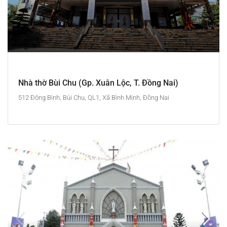
Nhà thờ Bùi Chu (Gp. Xuân Lộc, T. Đồng Nai)
512 Đông Bình, Bùi Chu, QL1, Xã Bình Minh, Đồng Nai