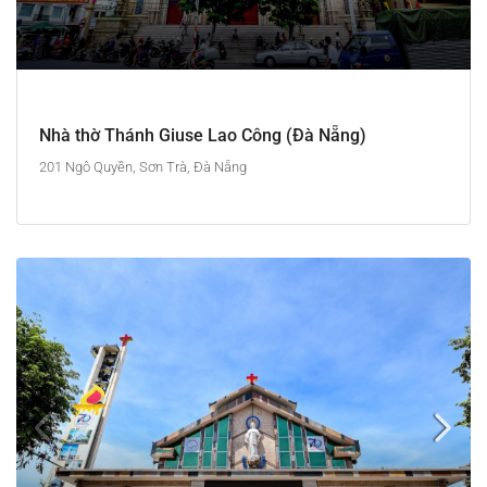
Nhà thờ Thánh Giuse Lao Công (Đà Nẵng)
201 Ngô Quyền, Sơn Trà, Đà Nẵng