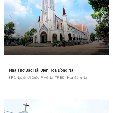
Nhà Thờ Bắc Hải Biên Hòa Đồng Nai
KP.9, Nguyễn Ái Quốc, P. Hố Nai, TP. Biên Hòa, Đồng Nai