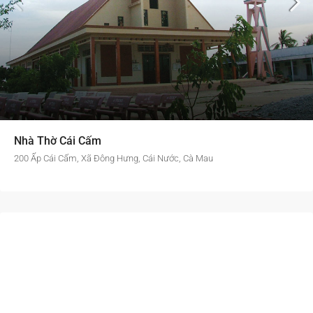
Nhà Thờ Cái Cấm
200 Ấp Cái Cấm, Xã Đông Hưng, Cái Nước, Cà Mau