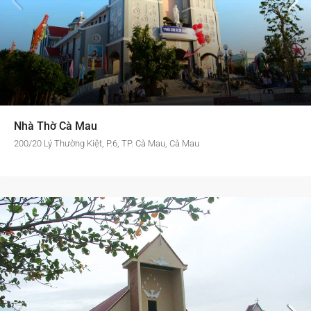
Nhà Thờ Cà Mau
200/20 Lý Thường Kiệt, P.6, TP. Cà Mau, Cà Mau