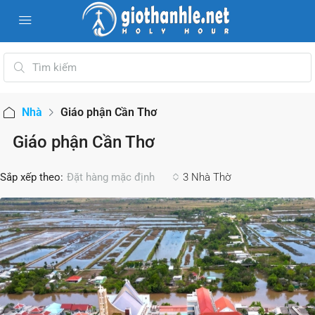
Nhà
Giáo phận Cần Thơ
Giáo phận Cần Thơ
Sắp xếp theo:
3 Nhà Thờ
Đặt hàng mặc định