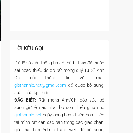
LỜI KÊU GỌI
Giờ lễ và các thông tin có thể bị thay đổi hoặc
sai hoặc thiếu do đó rất mong quý Tu Sĩ, Anh
Chị gởi thông tin về email
giothanhle.net@gmail.com
để được bồ sung,
sữa chửa kịp thời
ĐẶC BIỆT:
Rất mong Anh/Chị góp sức bổ
sung giờ lễ các nhà thờ còn thiếu giúp cho
giothanhle.net
ngày càng hoàn thiện hơn. Hiện
tại mình rất cần các bạn trong các giáo phận,
giáo hạt làm Admin trang web để bổ sung,