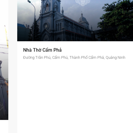
Nhà Thờ Cẩm Phả
Đường Trần Phú, Cẩm Phú, Thành Phố Cẩm Phả, Quảng Ninh