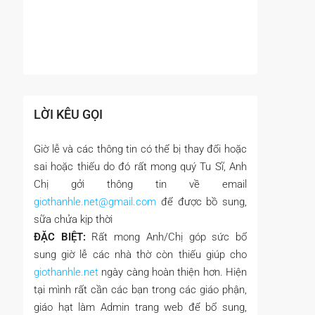
LỜI KÊU GỌI
Giờ lễ và các thông tin có thể bị thay đổi hoặc
sai hoặc thiếu do đó rất mong quý Tu Sĩ, Anh
Chị gởi thông tin về email
giothanhle.net@gmail.com
để được bồ sung,
sữa chửa kịp thời
ĐẶC BIỆT:
Rất mong Anh/Chị góp sức bổ
sung giờ lễ các nhà thờ còn thiếu giúp cho
giothanhle.net
ngày càng hoàn thiện hơn. Hiện
tại mình rất cần các bạn trong các giáo phận,
giáo hạt làm Admin trang web để bổ sung,