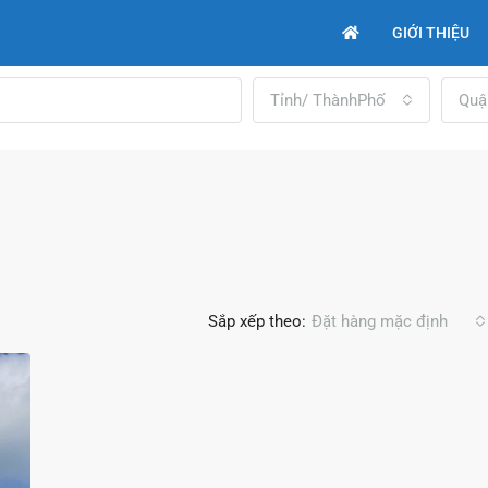
GIỚI THIỆU
Tỉnh/ ThànhPhố
Quậ
Sắp xếp theo:
Đặt hàng mặc định