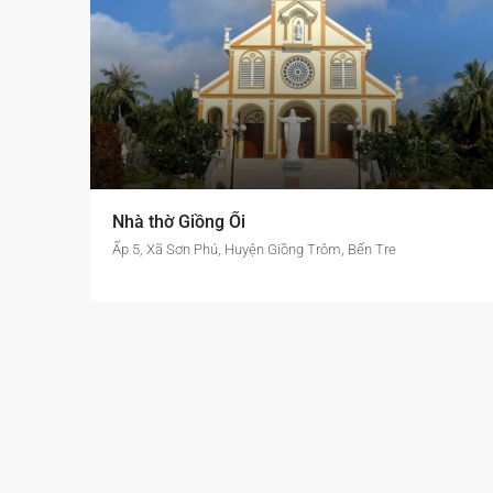
Nhà thờ Giồng Ổi
Ấp 5, Xã Sơn Phú, Huyện Giồng Trôm, Bến Tre