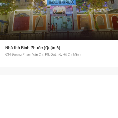
Nhà thờ Bình Phước (Quận 6)
634 Đường Phạm Văn Chí, P8, Quận 6, Hồ Chí Minh