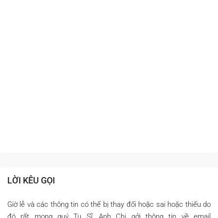
LỜI KÊU GỌI
Giờ lễ và các thông tin có thể bị thay đổi hoặc sai hoặc thiếu do
đó rất mong quý Tu Sĩ, Anh Chị gởi thông tin về email