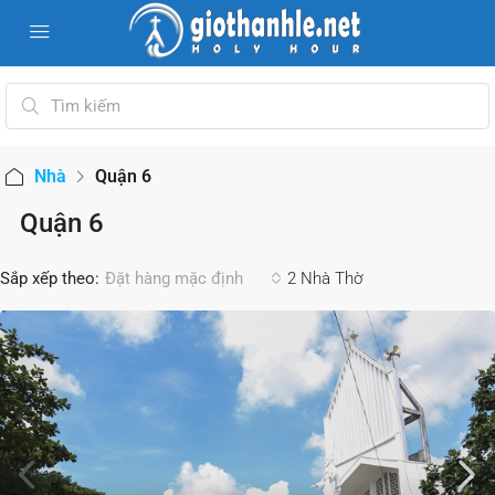
Nhà
Quận 6
Quận 6
Sắp xếp theo:
2 Nhà Thờ
Đặt hàng mặc định