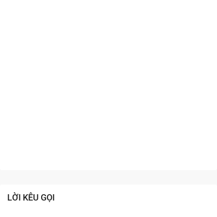
LỜI KÊU GỌI