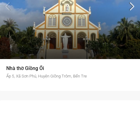
Nhà thờ Giồng Ổi
Ấp 5, Xã Sơn Phú, Huyện Giồng Trôm, Bến Tre