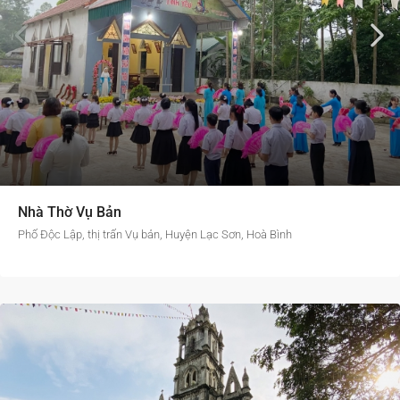
Nhà Thờ Vụ Bản
Phố Độc Lập, thị trấn Vụ bản, Huyện Lạc Sơn, Hoà Bình