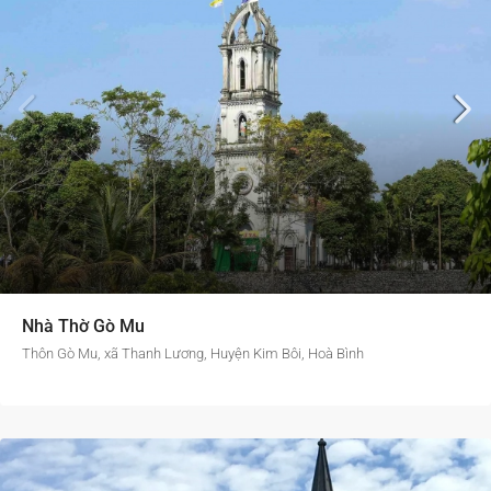
Nhà Thờ Gò Mu
Thôn Gò Mu, xã Thanh Lương, Huyện Kim Bôi, Hoà Bình