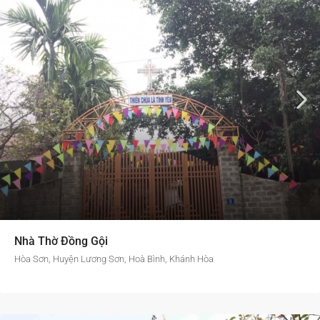
Nhà Thờ Đồng Gội
Hòa Sơn, Huyện Lương Sơn, Hoà Bình, Khánh Hòa