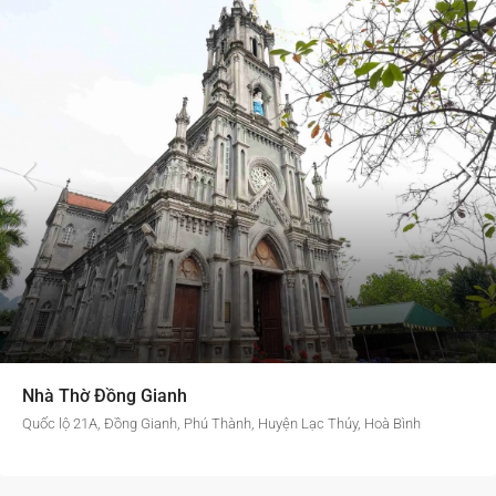
Nhà Thờ Đồng Gianh
Quốc lộ 21A, Đồng Gianh, Phú Thành, Huyện Lạc Thủy, Hoà Bình