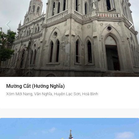
Mường Cắt (Hướng Nghĩa)
Xóm Mới Nang, Văn Nghĩa, Huyện Lạc Sơn, Hoà Bình