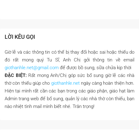
LỜI KÊU GỌI
Giờ lễ và các thông tin có thể bị thay đổi hoặc sai hoặc thiếu do
đó rất mong quý Tu Sĩ, Anh Chị gởi thông tin về email
giothanhle.net@gmail.com
để được bồ sung, sữa chửa kịp thời
ĐẶC BIỆT:
Rất mong Anh/Chị góp sức bổ sung giờ lễ các nhà
thờ còn thiếu giúp cho
giothanhle.net
ngày càng hoàn thiện hơn.
Hiện tại mình rất cần các bạn trong các giáo phận, giáo hạt làm
Admin trang web để bổ sung, quản lý các nhà thờ còn thiếu, bạn
nào nhiệt tình mail mình biết nhé. Trân trọng!