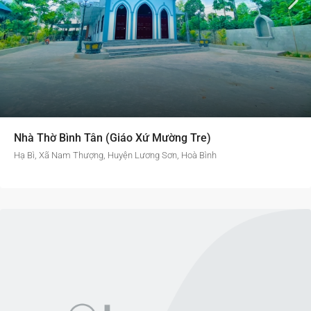
Nhà Thờ Bình Tân (Giáo Xứ Mường Tre)
Hạ Bì, Xã Nam Thượng, Huyện Lương Sơn, Hoà Bình