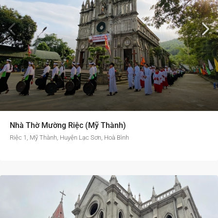
Nhà Thờ Mường Riệc (Mỹ Thành)
Riệc 1, Mỹ Thành, Huyện Lạc Sơn, Hoà Bình