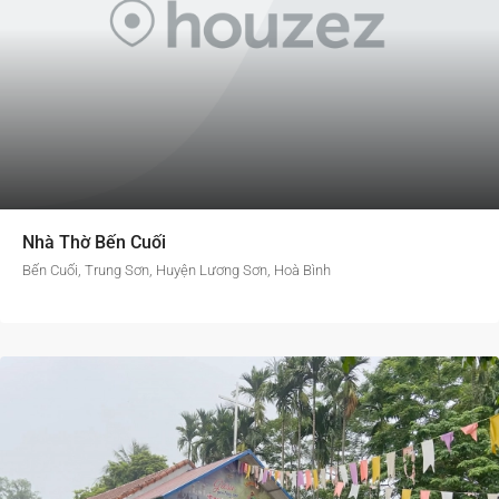
Nhà Thờ Bến Cuối
Bến Cuối, Trung Sơn, Huyện Lương Sơn, Hoà Bình