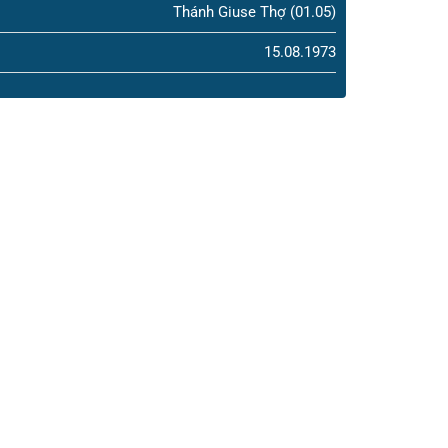
Thánh Giuse Thợ (01.05)
15.08.1973