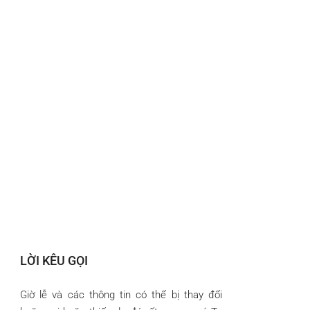
LỜI KÊU GỌI
Giờ lễ và các thông tin có thể bị thay đổi