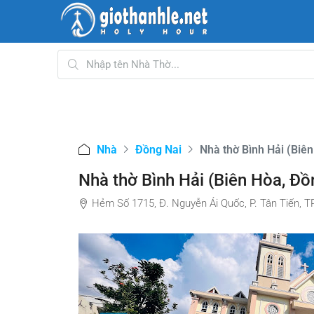
Nhà
Đồng Nai
Nhà thờ Bình Hải (Biê
Nhà thờ Bình Hải (Biên Hòa, Ðồ
Hẻm Số 1715, Đ. Nguyễn Ái Quốc, P. Tân Tiến, T