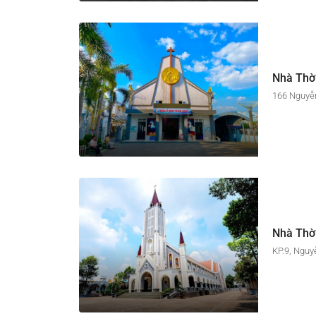
Nhà Thờ
166 Nguyễn
Nhà Thờ
KP.9, Nguy