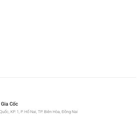
 Gia Cốc
uốc, KP. 1, P. Hố Nai, TP. Biên Hòa, Đồng Nai