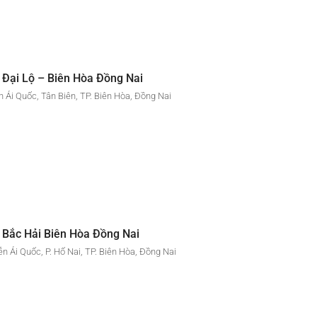
 Đại Lộ – Biên Hòa Đồng Nai
 Ái Quốc, Tân Biên, TP. Biên Hòa, Đồng Nai
 Bắc Hải Biên Hòa Đồng Nai
ễn Ái Quốc, P. Hố Nai, TP. Biên Hòa, Đồng Nai