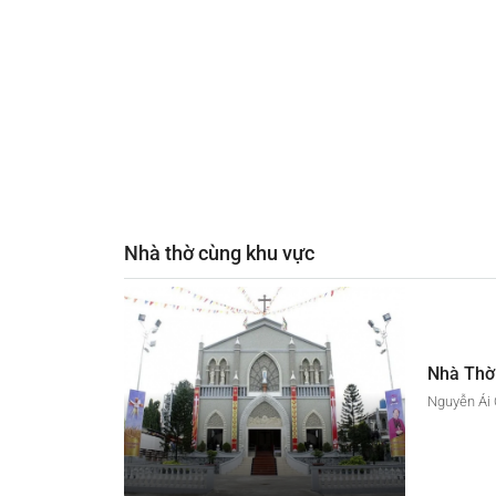
Nhà thờ cùng khu vực
Nhà Thờ
Nguyễn Ái Q