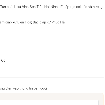
Tân chánh xứ Vinh Sơn Trần Hải Ninh để tiếp tục coi sóc và hướng
Nam giáp xứ Biên Hòa; Bắc giáp xứ Phúc Hải.
 Côi
 lòng điền vào thông tin bên dưới