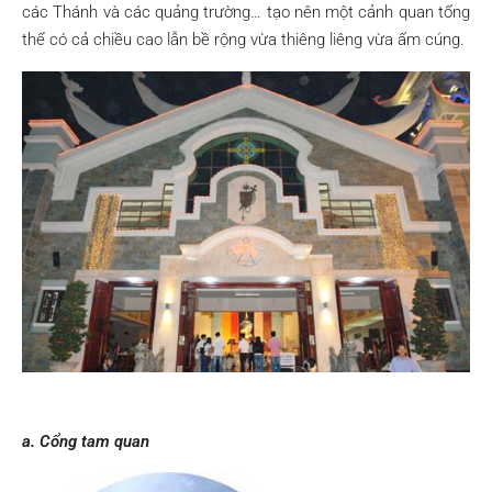
các Thánh và các quảng trường… tạo nên một cảnh quan tổng
thể có cả chiều cao lẫn bề rộng vừa thiêng liêng vừa ấm cúng.
a. Cổng tam quan