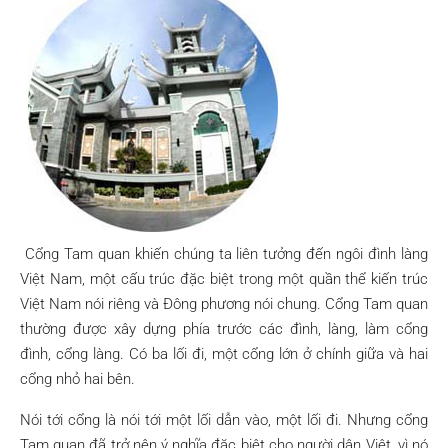
Cổng Tam quan khiến chúng ta liên tưởng đến ngôi đình làng
Việt Nam, một cấu trúc đặc biệt trong một quần thể kiến trúc
Việt Nam nói riêng và Đông phương nói chung. Cổng Tam quan
thường được xây dựng phía trước các đình, làng, làm cổng
đình, cổng làng. Có ba lối đi, một cổng lớn ở chính giữa và hai
cổng nhỏ hai bên.
Nói tới cổng là nói tới một lối dẫn vào, một lối đi. Nhưng cổng
Tam quan đã trở nên ý nghĩa đặc biệt cho người dân Việt, vì nó