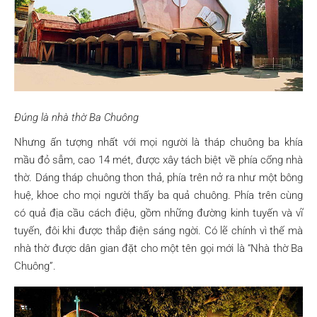
Đúng là nhà thờ Ba Chuông
Nhưng ấn tượng nhất với mọi người là tháp chuông ba khía
mầu đỏ sẫm, cao 14 mét, được xây tách biệt về phía cổng nhà
thờ. Dáng tháp chuông thon thả, phía trên nở ra như một bông
huệ, khoe cho mọi người thấy ba quả chuông. Phía trên cùng
có quả địa cầu cách điệu, gồm những đường kinh tuyến và vĩ
tuyến, đôi khi được thắp điện sáng ngời. Có lẽ chính vì thế mà
nhà thờ được dân gian đặt cho một tên gọi mới là “Nhà thờ Ba
Chuông”.