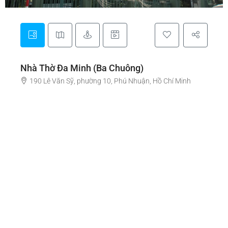
Nhà Thờ Đa Minh (Ba Chuông)
190 Lê Văn Sỹ, phường 10, Phú Nhuận, Hồ Chí Minh