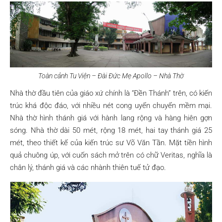
Toàn cảnh Tu Viện – Đài Đức Mẹ Apollo – Nhà Thờ
Nhà thờ đầu tiên của giáo xứ chính là “Đền Thánh” trên, có kiến
trúc khá độc đáo, với nhiều nét cong uyển chuyển mềm mại.
Nhà thờ hình thánh giá với hành lang rộng và hàng hiên gợn
sóng. Nhà thờ dài 50 mét, rộng 18 mét, hai tay thánh giá 25
mét, theo thiết kế của kiến trúc sư Võ Văn Tần. Mặt tiền hình
quả chuông úp, với cuốn sách mở trên có chữ Veritas, nghĩa là
chân lý, thánh giá và các nhành thiên tuế tử đạo.