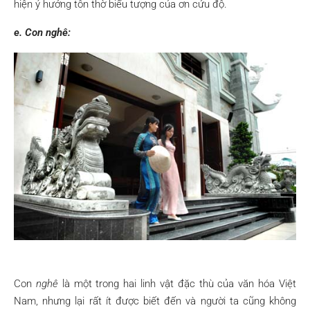
hiện ý hướng tôn thờ biểu tượng của ơn cứu độ.
e. Con nghê:
Con
nghê
là một trong hai linh vật đặc thù của văn hóa Việt
Nam, nhưng lại rất ít được biết đến và người ta cũng không