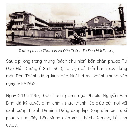
Trường thánh Thomas và Đền Thánh Tử Đạo Hải Dương
Sau dịp long trọng mừng “bách chu niên” bốn chân phước Tử
Đạo Hải Dương (1861-1961), tu viện đã tiến hành xây dựng
một Đền Thánh dâng kính các Ngài, được khánh thành vào
ngày 5-10-1962.
Ngày 24.06.1967, Đức Tổng giám mục Phaolô Nguyễn Văn
Bình đã ký quyết định chính thức thành lập giáo xứ mới với
danh xưng Thánh Đaminh, Đấng sáng lập Dòng của các tu sĩ
phục vụ tại đây. Bổn Mạng giáo xứ : Thánh Đaminh, Lễ kính
08.08.