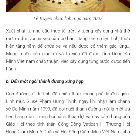
Lễ truyền chức linh mục năm 2007
Xuất phát từ nhu cầu thực tế trên, ý tưởng xây dựng nhà thờ
mới ra đời, với ba yêu cầu cơ bản : tăng thêm diện tích, thực
hiện tầng hầm để chứa xe và nếu được có thêm gác lửng…
Mong muốn của giáo xứ và tu viện đã được Tỉnh Dòng Đa
Minh Việt nam chấp thuận, việc xây dựng từng bước được tiến
hành.
b. Đến một ngôi thánh đường xứng hợp
Con đường từ dự tính đến hiện thực không phải là đơn giản.
Linh mục Giuse Phạm Hưng Thịnh, ngay khi nhận làm chánh
xứ Đa Minh năm 1999, đã coi ngôi thánh đường mới là một ưu
tiên hàng đầu. Trong bối cảnh thuận lợi và đầy cảm hứng của
Giáo Hội theo tinh thần Công Đồng Vatican II, Thượng Hội
Đồng Giám Mục Á Châu và Hội Đồng Giám Mục Việt Nam, cha