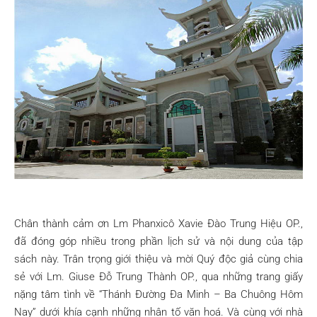
Chân thành cảm ơn Lm Phanxicô Xavie Đào Trung Hiệu OP.,
đã đóng góp nhiều trong phần lịch sử và nội dung của tập
sách này. Trân trọng giới thiệu và mời Quý độc giả cùng chia
sẻ với Lm. Giuse Đỗ Trung Thành OP., qua những trang giấy
nặng tâm tình về “Thánh Đường Đa Minh – Ba Chuông Hôm
Nay” dưới khía cạnh những nhân tố văn hoá. Và cùng với nhà