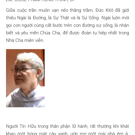
Giữa cuộc trần muôn vạn nẻo thăng trầm, Đức Kitô đã giới
thiệu Ngài là Đường, là Sự Thật và là Sự Sống. Ngài luôn mời
gọi con người cùng cất bước trên con đường sự sống, là nhận
biết và yêu mến Chúa Cha, để được đoàn tụ hiệp nhất trong
Nhà Cha miên viễn.
Người Tín Hữu trong thân phận lữ hành, rất thường khi khát
khao một bóng mát cây xanh, ước mơ một mái nhà êm ả.