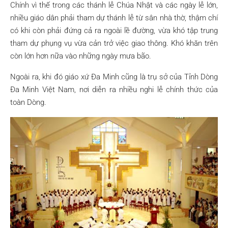
Chính vì thế trong các thánh lễ Chúa Nhật và các ngày lễ lớn,
nhiều giáo dân phải tham dự thánh lễ từ sân nhà thờ, thậm chí
có khi còn phải đứng cả ra ngoài lề đường, vừa khó tập trung
tham dự phụng vụ vừa cản trở việc giao thông. Khó khăn trên
còn lớn hơn nữa vào những ngày mưa bão.
Ngoài ra, khi đó giáo xứ Đa Minh cũng là trụ sở của Tỉnh Dòng
Đa Minh Việt Nam, nơi diễn ra nhiều nghi lễ chính thức của
toàn Dòng.