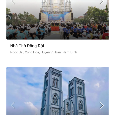
Nhà Thờ Đồng Đội
Ngoc Sài, Cộng Hòa, Huyện Vụ Bản, Nam Định