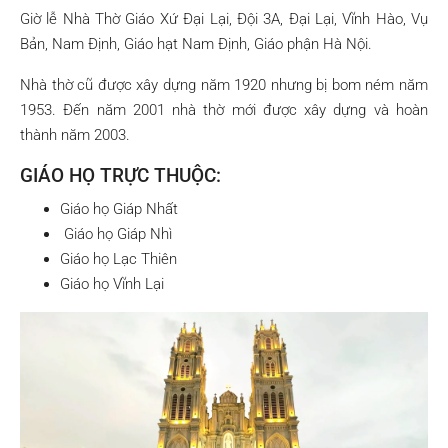
Giờ lễ Nhà Thờ Giáo Xứ Đại Lại, Đội 3A, Đại Lại, Vĩnh Hào, Vụ
Bản, Nam Định, Giáo hạt Nam Định, Giáo phận Hà Nội.
Nhà thờ cũ được xây dựng năm 1920 nhưng bị bom ném năm
1953. Đến năm 2001 nhà thờ mới được xây dựng và hoàn
thành năm 2003.
GIÁO HỌ TRỰC THUỘC:
Giáo họ Giáp Nhất
Giáo họ Giáp Nhì
Giáo họ Lạc Thiên
Giáo họ Vĩnh Lại