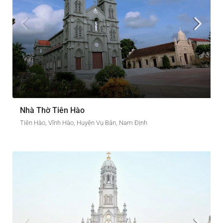
Nhà Thờ Tiên Hào
Tiên Hào, Vĩnh Hào, Huyện Vụ Bản, Nam Định