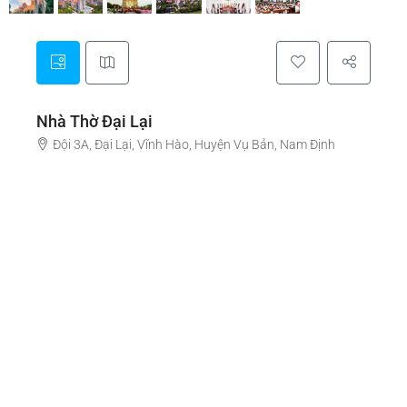
Nhà Thờ Đại Lại
Đội 3A, Đại Lại, Vĩnh Hào, Huyện Vụ Bản, Nam Định