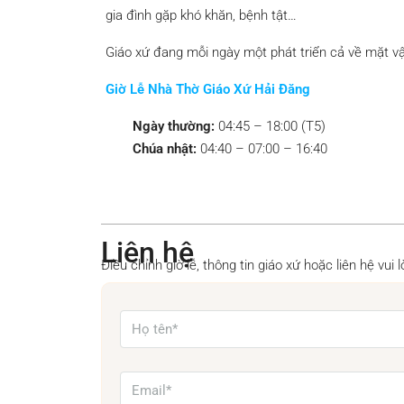
gia đình gặp khó khăn, bệnh tật…
Giáo xứ đang mỗi ngày một phát triển cả về mặt vật
Giờ Lễ Nhà Thờ Giáo Xứ Hải Đăng
Ngày thường:
04:45 – 18:00 (T5)
Chúa nhật:
04:40 – 07:00 – 16:40
Liên hệ
Điều chỉnh giờ lễ, thông tin giáo xứ hoặc liên hệ vui