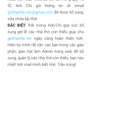
Sĩ, Anh Chị gởi thông tin về email
giothanhle.net@gmail.com
để được bồ sung,
sữa chửa kịp thời
ĐẶC BIỆT:
Rất mong Anh/Chị góp sức bổ
sung giờ lễ các nhà thờ còn thiếu giúp cho
giothanhle.net
ngày càng hoàn thiện hơn.
Hiện tại mình rất cần các bạn trong các giáo
phận, giáo hạt làm Admin trang web để bổ
sung, quản lý các nhà thờ còn thiếu, bạn nào
nhiệt tình mail mình biết nhé. Trân trọng!