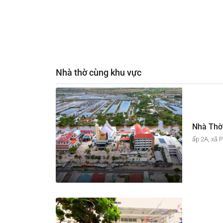
Nhà thờ cùng khu vực
ấp 2A, xã 