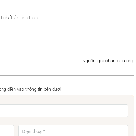
 chất lẫn tinh thần.
Nguồn: giaophanbaria.org
 lòng điền vào thông tin bên dưới