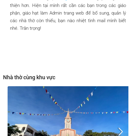
thiện hơn. Hiện tại mình rất cần các bạn trong các giáo
phận, giáo hạt làm Admin trang web để bổ sung, quản lý
các nhà thờ còn thiếu, bạn nào nhiệt tình mail mình biết
nhé. Trân trọng!
Nhà thờ cùng khu vực