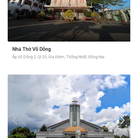
Nhà Thờ Võ Dõng
Ấp Võ Dõng 2, Ql.20, Gia Kiệm, Thống Nhất, Đồng Nai