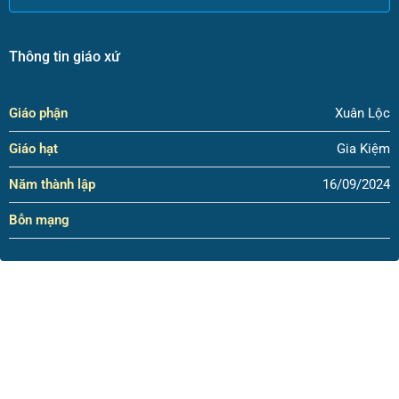
Thông tin giáo xứ
Giáo phận
Xuân Lộc
Giáo hạt
Gia Kiệm
Năm thành lập
16/09/2024
Bỗn mạng