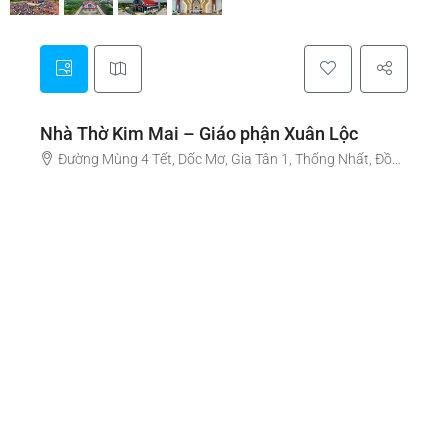
Nhà Thờ Kim Mai – Giáo phận Xuân Lộc
Đường Mùng 4 Tết, Dốc Mơ, Gia Tân 1, Thống Nhất, Đồng Nai