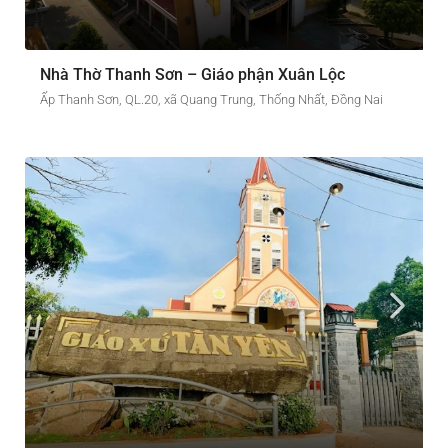
Nhà Thờ Thanh Sơn – Giáo phận Xuân Lộc
Ấp Thanh Sơn, QL.20, xã Quang Trung, Thống Nhất, Đồng Nai