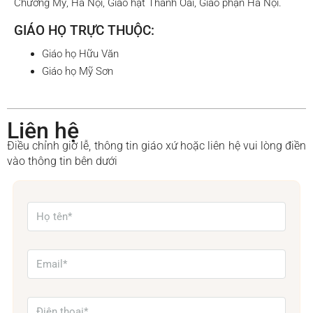
Chương Mỹ, Hà Nội, Giáo hạt Thanh Oai, Giáo phận Hà Nội.
GIÁO HỌ TRỰC THUỘC:
Giáo họ Hữu Văn
Giáo họ Mỹ Sơn
Liên hệ
Điều chỉnh giờ lễ, thông tin giáo xứ hoặc liên hệ vui lòng điền
vào thông tin bên dưới