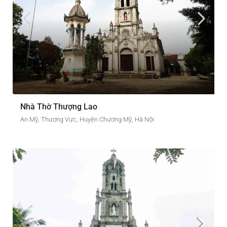
Nhà Thờ Thượng Lao
An Mỹ, Thượng Vực, Huyện Chương Mỹ, Hà Nội