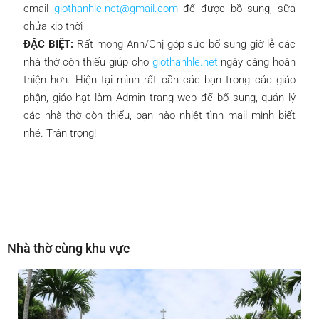
email
giothanhle.net@gmail.com
để được bồ sung, sữa
chửa kịp thời
ĐẶC BIỆT:
Rất mong Anh/Chị góp sức bổ sung giờ lễ các
nhà thờ còn thiếu giúp cho
giothanhle.net
ngày càng hoàn
thiện hơn. Hiện tại mình rất cần các bạn trong các giáo
phận, giáo hạt làm Admin trang web để bổ sung, quản lý
các nhà thờ còn thiếu, bạn nào nhiệt tình mail mình biết
nhé. Trân trọng!
Nhà thờ cùng khu vực