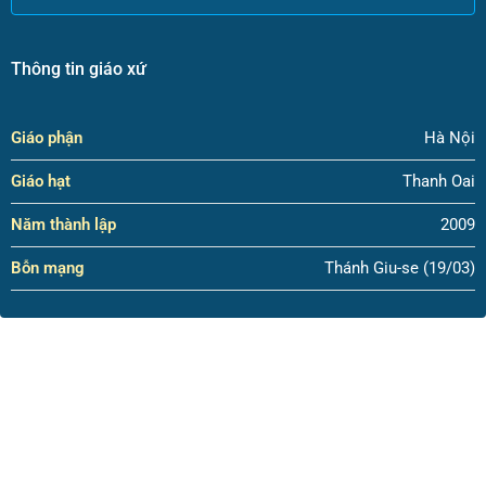
Thông tin giáo xứ
Giáo phận
Hà Nội
Giáo hạt
Thanh Oai
Năm thành lập
2009
Bỗn mạng
Thánh Giu-se (19/03)