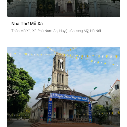
Nhà Thờ Mỗ Xá
Thôn Mỗ Xá, Xã Phú Nam An, Huyện Chương Mỹ, Hà Nội