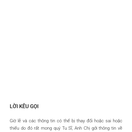
LỜI KÊU GỌI
Giờ lễ và các thông tin có thể bị thay đổi hoặc sai hoặc
thiếu do đó rất mong quý Tu Sĩ, Anh Chị gởi thông tin về