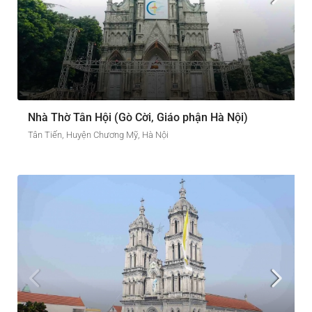
Nhà Thờ Tân Hội (Gò Cời, Giáo phận Hà Nội)
Tân Tiến, Huyện Chương Mỹ, Hà Nội