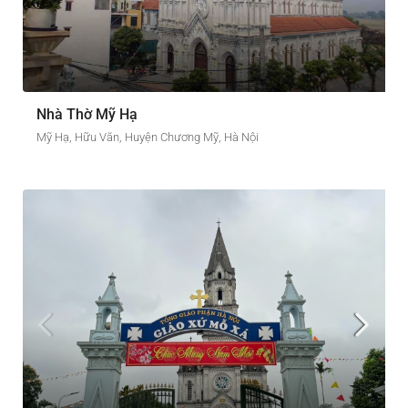
Nhà Thờ Mỹ Hạ
Mỹ Hạ, Hữu Văn, Huyện Chương Mỹ, Hà Nội