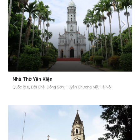
Nhà Thờ Yên Kiện
Quốc lộ 6, Đồi Chè, Đông Sơn, Huyện Chương Mỹ, Hà Nội