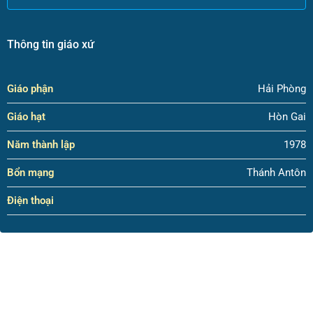
Thông tin giáo xứ
Giáo phận
Hải Phòng
Giáo hạt
Hòn Gai
Năm thành lập
1978
Bổn mạng
Thánh Antôn
Điện thoại