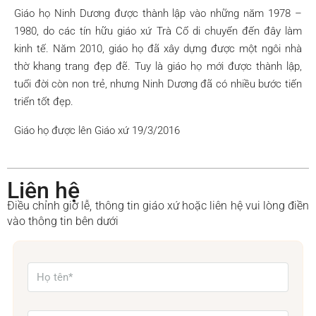
Giáo họ Ninh Dương được thành lập vào những năm 1978 –
1980, do các tín hữu giáo xứ Trà Cổ di chuyển đến đây làm
kinh tế. Năm 2010, giáo họ đã xây dựng được một ngôi nhà
thờ khang trang đẹp đẽ. Tuy là giáo họ mới được thành lập,
tuổi đời còn non trẻ, nhưng Ninh Dương đã có nhiều bước tiến
triển tốt đẹp.
Giáo họ được lên Giáo xứ 19/3/2016
Liên hệ
Điều chỉnh giờ lễ, thông tin giáo xứ hoặc liên hệ vui lòng điền
vào thông tin bên dưới