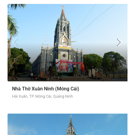
Nhà Thờ Xuân Ninh (Móng Cái)
Hải Xuân, TP. Móng Cái, Quảng Ninh