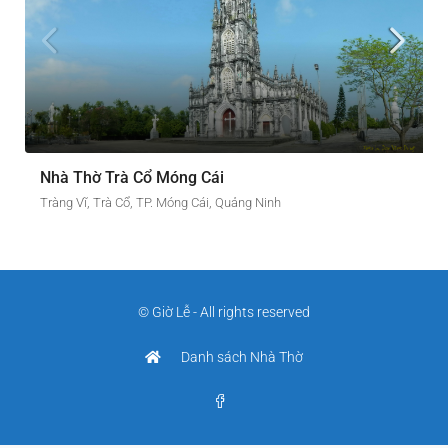
Nhà Thờ Trà Cổ Móng Cái
Tràng Vĩ, Trà Cổ, TP. Móng Cái, Quảng Ninh
© Giờ Lễ - All rights reserved
Danh sách Nhà Thờ