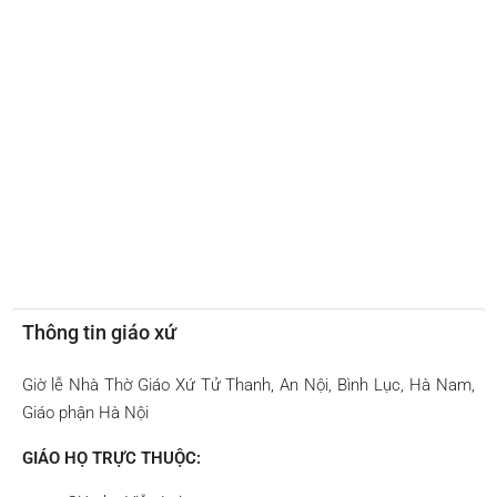
Thông tin giáo xứ
Giờ lễ Nhà Thờ Giáo Xứ Tử Thanh, An Nội, Bình Lục, Hà Nam,
Giáo phận Hà Nội
GIÁO HỌ TRỰC THUỘC: