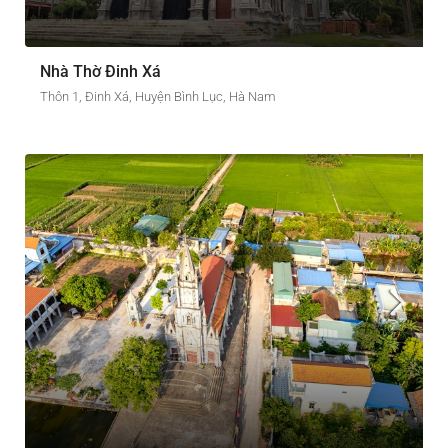
Nhà Thờ Đinh Xá
Thôn 1, Đinh Xá, Huyện Bình Lục, Hà Nam