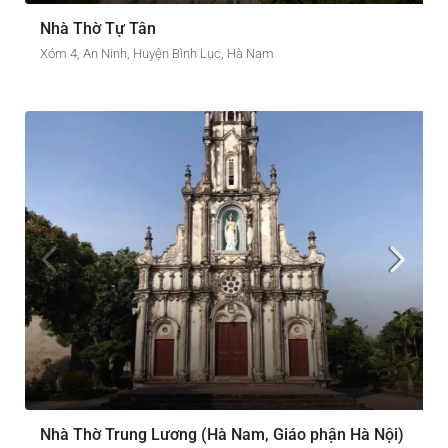
Nhà Thờ Tự Tân
Xóm 4, An Ninh, Huyện Bình Lục, Hà Nam
Nhà Thờ Trung Lương (Hà Nam, Giáo phận Hà Nội)