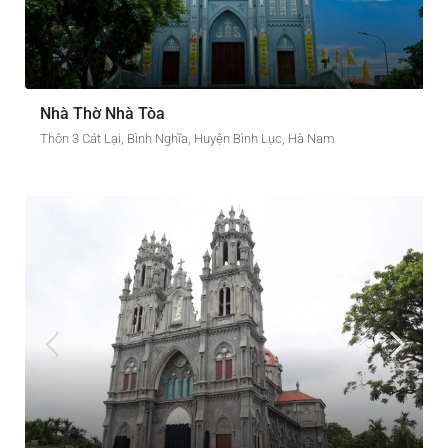
Nhà Thờ Nhà Tòa
Thôn 3 Cát Lại, Bình Nghĩa, Huyện Bình Lục, Hà Nam