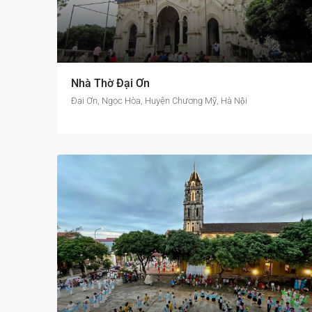
Nhà Thờ Đại Ơn
Đại Ơn, Ngọc Hòa, Huyện Chương Mỹ, Hà Nội