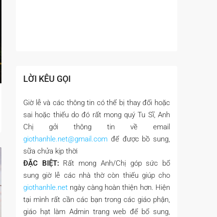
LỜI KÊU GỌI
Giờ lễ và các thông tin có thể bị thay đổi hoặc
sai hoặc thiếu do đó rất mong quý Tu Sĩ, Anh
Chị gởi thông tin về email
giothanhle.net@gmail.com
để được bồ sung,
sữa chửa kịp thời
ĐẶC BIỆT:
Rất mong Anh/Chị góp sức bổ
sung giờ lễ các nhà thờ còn thiếu giúp cho
giothanhle.net
ngày càng hoàn thiện hơn. Hiện
tại mình rất cần các bạn trong các giáo phận,
giáo hạt làm Admin trang web để bổ sung,