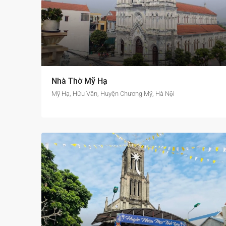
Nhà Thờ Mỹ Hạ
Mỹ Hạ, Hữu Văn, Huyện Chương Mỹ, Hà Nội