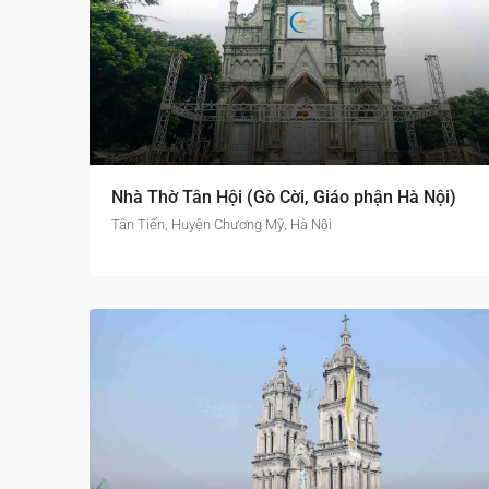
Nhà Thờ Tân Hội (Gò Cời, Giáo phận Hà Nội)
Tân Tiến, Huyện Chương Mỹ, Hà Nội