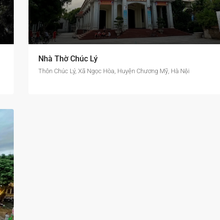
Nhà Thờ Chúc Lý
Thôn Chúc Lý, Xã Ngọc Hòa, Huyện Chương Mỹ, Hà Nội