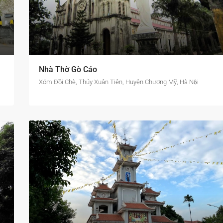
Nhà Thờ Gò Cáo
Xóm Đồi Chè, Thủy Xuân Tiên, Huyện Chương Mỹ, Hà Nội