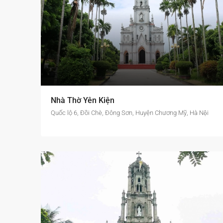
Nhà Thờ Yên Kiện
Quốc lộ 6, Đồi Chè, Đông Sơn, Huyện Chương Mỹ, Hà Nội