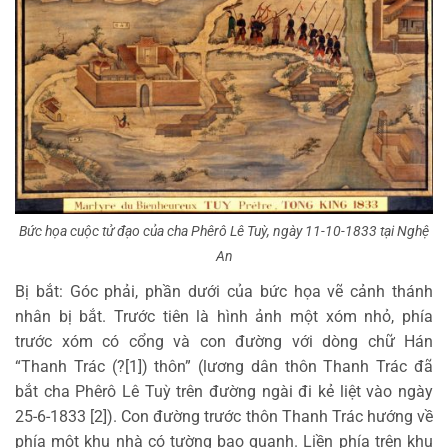
Bức họa cuộc tử đạo của cha Phêrô Lê Tuỳ, ngày 11-10-1833 tại Nghệ
An
Bị bắt: Góc phải, phần dưới của bức họa vẽ cảnh thánh
nhân bị bắt. Trước tiên là hình ảnh một xóm nhỏ, phía
trước xóm có cổng và con đường với dòng chữ Hán
“Thanh Trác (?[1]) thôn” (lương dân thôn Thanh Trác đã
bắt cha Phêrô Lê Tuỳ trên đường ngài đi kẻ liệt vào ngày
25-6-1833 [2]). Con đường trước thôn Thanh Trác hướng về
phía một khu nhà có tường bao quanh. Liền phía trên khu