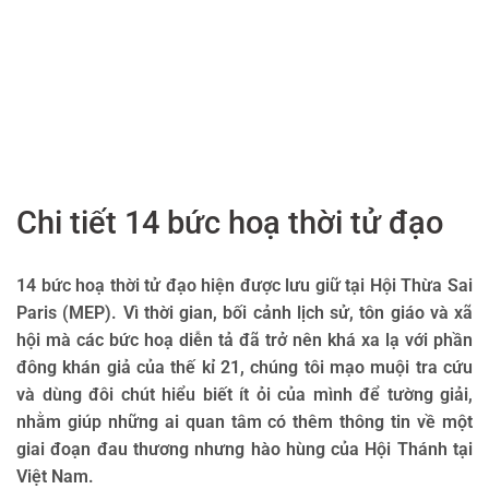
Chi tiết 14 bức hoạ thời tử đạo
14 bức hoạ thời tử đạo hiện được lưu giữ tại Hội Thừa Sai
Paris (MEP). Vì thời gian, bối cảnh lịch sử, tôn giáo và xã
hội mà các bức hoạ diễn tả đã trở nên khá xa lạ với phần
đông khán giả của thế kỉ 21, chúng tôi mạo muội tra cứu
và dùng đôi chút hiểu biết ít ỏi của mình để tường giải,
nhằm giúp những ai quan tâm có thêm thông tin về một
giai đoạn đau thương nhưng hào hùng của Hội Thánh tại
Việt Nam.