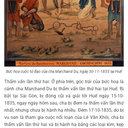
Bức họa cuộc tử đạo của cha Marchand Du, ngày 30-11-1835 tại Huế
Thẩm vấn lần thứ hai: Ở phía trên, góc trái của bức hoạ là
cảnh cha Marchand Du bị thẩm vấn lần thứ hai tại Huế. Bị
bắt tại Sài Gòn, bị đóng cũi và giải tới Huế ngày 15-10-
1835, ngay ngày hôm sau, cha bị đem ra thẩm vấn lần thứ
nhất, nhưng chưa bị hành hạ nhiều. Đêm 17-10-1835, do bị
vu oan là tham gia cuộc nổi loạn của Lê Văn Khôi, cha bị
thẩm vấn lần thứ hai và bị hành hạ bằng các loại kìm, kẹp