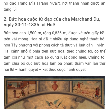
họ đạo Trang Mìa (Trang Nứa?), nơi thánh nhân được an
táng [5].
2. Bức họa cuộc tử đạo của cha Marchand Du,
ngày 30-11-1835 tại Huế
Bức hoạ cao 1,500 m, rộng 0,836 m, được vẽ trên giấy bồi
trên vải mỏng. Họa sĩ đã ít nhiều áp dụng nghệ thuật hội
họa Tây phương với phong cách tả thực và luật cận – viễn.
Hai cảnh nhỏ ở phía trên bức họa, theo chúng tôi, có thể
tạm coi như một cách áp dụng luật đồng hiện. Chúng tôi
tạm chia bố cục bức hoạ làm ba phần: thẩm vấn lần thứ
hai [6] – hành quyết – kết thúc cuộc hành quyết.