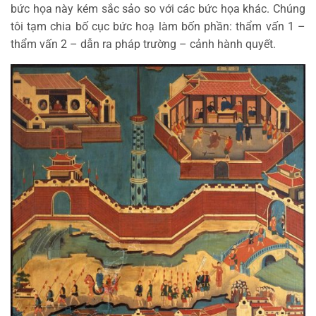
bức họa này kém sắc sảo so với các bức họa khác. Chúng
tôi tạm chia bố cục bức hoạ làm bốn phần: thẩm vấn 1 –
thẩm vấn 2 – dẫn ra pháp trường – cảnh hành quyết.