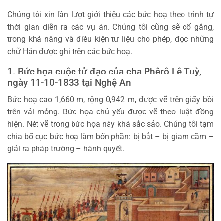
Chúng tôi xin lần lượt giới thiệu các bức hoạ theo trình tự
thời gian diễn ra các vụ án. Chúng tôi cũng sẽ cố gắng,
trong khả năng và điều kiện tư liệu cho phép, đọc những
chữ Hán được ghi trên các bức hoạ.
1. Bức họa cuộc tử đạo của cha Phêrô Lê Tuỳ,
ngày 11-10-1833 tại Nghệ An
Bức hoạ cao 1,660 m, rộng 0,942 m, được vẽ trên giấy bồi
trên vải mỏng. Bức họa chủ yếu được vẽ theo luật đồng
hiện. Nét vẽ trong bức họa này khá sắc sảo. Chúng tôi tạm
chia bố cục bức hoạ làm bốn phần: bị bắt – bị giam cầm –
giải ra pháp trường – hành quyết.