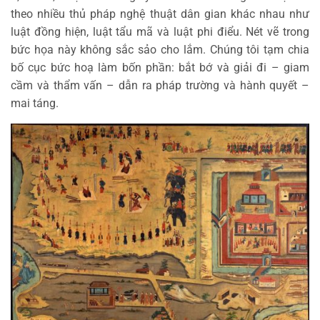
theo nhiều thủ pháp nghệ thuật dân gian khác nhau như
luật đồng hiện, luật tẩu mã và luật phi điểu. Nét vẽ trong
bức họa này không sắc sảo cho lắm. Chúng tôi tạm chia
bố cục bức hoạ làm bốn phần: bắt bớ và giải đi – giam
cầm và thẩm vấn – dẫn ra pháp trường và hành quyết –
mai táng.