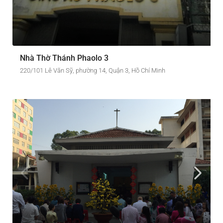
Nhà Thờ Thánh Phaolo 3
220/101 Lê Văn Sỹ, phường 14, Quận 3, Hồ Chí Minh