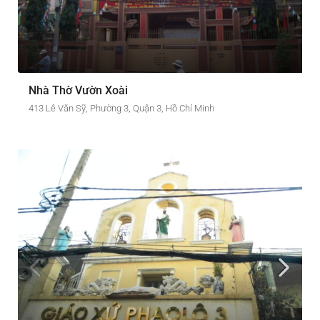
Nhà Thờ Vườn Xoài
413 Lê Văn Sỹ, Phường 3, Quận 3, Hồ Chí Minh