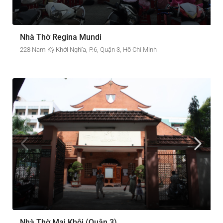
Nhà Thờ Regina Mundi
228 Nam Kỳ Khởi Nghĩa, P.6, Quận 3, Hồ Chí Minh
Nhà Thờ Mai Khôi (Quận 3)