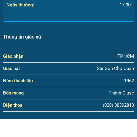
Ngày thường:
17:30
Thông tin giáo xứ
Giáo phận
TP.HCM
Giáo hạt
Sài Gòn Chợ Quán
Năm thành lập
1962
Bổn mạng
Thánh Giuse
Điện thoại
(028) 38392813