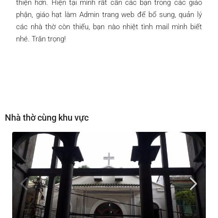
thiện hơn. Hiện tại mình rất cần các bạn trong các giáo
phận, giáo hạt làm Admin trang web để bổ sung, quản lý
các nhà thờ còn thiếu, bạn nào nhiệt tình mail mình biết
nhé. Trân trọng!
Nhà thờ cùng khu vực