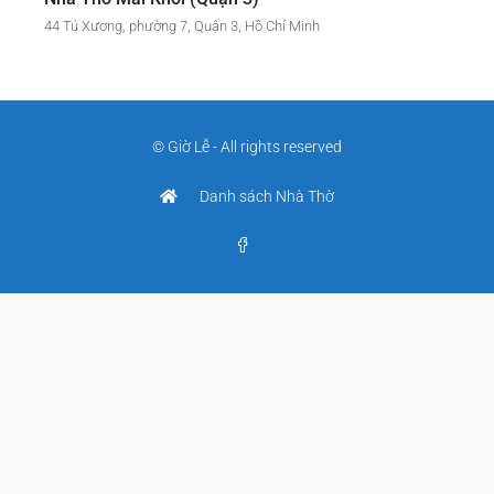
44 Tú Xương, phường 7, Quận 3, Hồ Chí Minh
© Giờ Lễ - All rights reserved
Danh sách Nhà Thờ