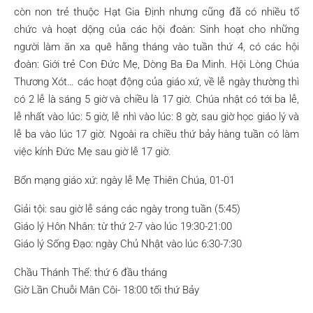
còn non trẻ thuộc Hạt Gia Định nhưng cũng đã có nhiều tổ
chức và hoạt dộng của các hội đoàn: Sinh hoạt cho những
người làm ăn xa quê hằng tháng vào tuần thứ 4, có các hội
đoàn: Giới trẻ Con Đức Mẹ, Dòng Ba Đa Minh. Hội Lòng Chúa
Thương Xót… các hoạt động của giáo xứ, về lễ ngày thường thì
có 2 lễ là sáng 5 giờ và chiều là 17 giờ. Chúa nhật có tới ba lễ,
lễ nhất vào lúc: 5 giờ, lễ nhì vào lúc: 8 gờ, sau giờ học giáo lý và
lễ ba vào lúc 17 giờ. Ngoài ra chiều thứ bảy hàng tuần có làm
việc kính Đức Mẹ sau giờ lễ 17 giờ.
Bổn mạng giáo xứ: ngày lễ Mẹ Thiên Chúa, 01-01
Giải tội: sau giờ lễ sáng các ngày trong tuần (5:45)
Giáo lý Hôn Nhân: từ thứ 2-7 vào lúc 19:30-21:00
Giáo lý Sống Đạo: ngày Chủ Nhật vào lúc 6:30-7:30
Chầu Thánh Thể: thứ 6 đầu tháng
Giờ Lần Chuỗi Mân Côi- 18:00 tối thứ Bảy