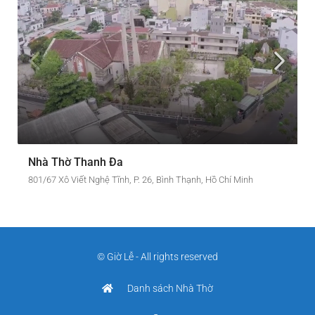
Nhà Thờ Thanh Đa
801/67 Xô Viết Nghệ Tĩnh, P. 26, Bình Thạnh, Hồ Chí Minh
© Giờ Lễ - All rights reserved
Danh sách Nhà Thờ