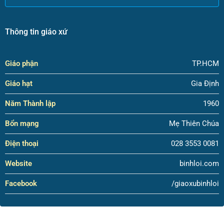
Thông tin giáo xứ
Giáo phận
TP.HCM
Giáo hạt
Gia Định
Năm Thành lập
1960
Bổn mạng
Mẹ Thiên Chúa
Điện thoại
028 3553 0081
Website
binhloi.com
Facebook
/giaoxubinhloi