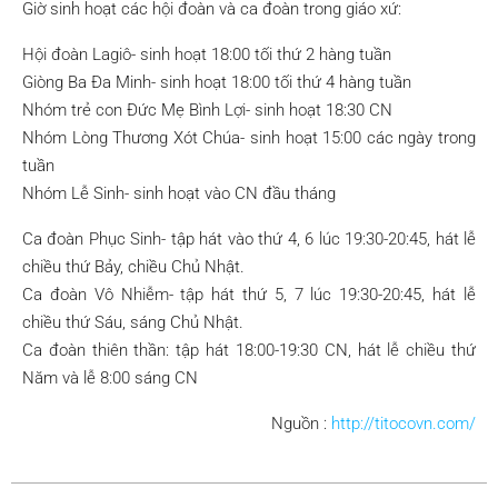
Giờ sinh hoạt các hội đoàn và ca đoàn trong giáo xứ:
Hội đoàn Lagiô- sinh hoạt 18:00 tối thứ 2 hàng tuần
Giòng Ba Đa Minh- sinh hoạt 18:00 tối thứ 4 hàng tuần
Nhóm trẻ con Đức Mẹ Bình Lợi- sinh hoạt 18:30 CN
Nhóm Lòng Thương Xót Chúa- sinh hoạt 15:00 các ngày trong
tuần
Nhóm Lễ Sinh- sinh hoạt vào CN đầu tháng
Ca đoàn Phục Sinh- tập hát vào thứ 4, 6 lúc 19:30-20:45, hát lễ
chiều thứ Bảy, chiều Chủ Nhật.
Ca đoàn Vô Nhiễm- tập hát thứ 5, 7 lúc 19:30-20:45, hát lễ
chiều thứ Sáu, sáng Chủ Nhật.
Ca đoàn thiên thần: tập hát 18:00-19:30 CN, hát lễ chiều thứ
Năm và lễ 8:00 sáng CN
Nguồn :
http://titocovn.com/