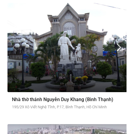
Nhà thờ thánh Nguyễn Duy Khang (Bình Thạnh)
195/29 Xô Viết Nghệ Tĩnh, P.17, Bình Thạnh, Hồ Chí Minh