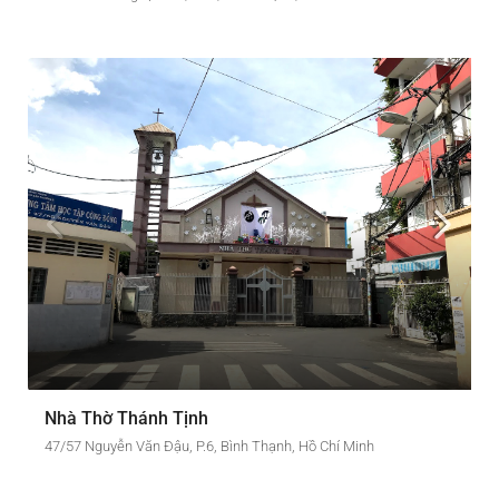
Nhà Thờ Thánh Tịnh
47/57 Nguyễn Văn Đậu, P.6, Bình Thạnh, Hồ Chí Minh