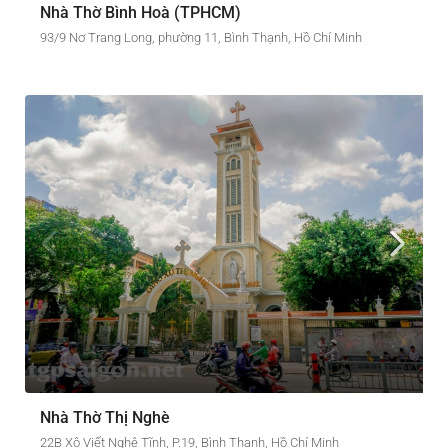
Nhà Thờ Bình Hoà (TPHCM)
93/9 Nơ Trang Long, phường 11, Bình Thạnh, Hồ Chí Minh
Nhà Thờ Thị Nghè
22B Xô Viết Nghệ Tĩnh, P.19, Bình Thạnh, Hồ Chí Minh