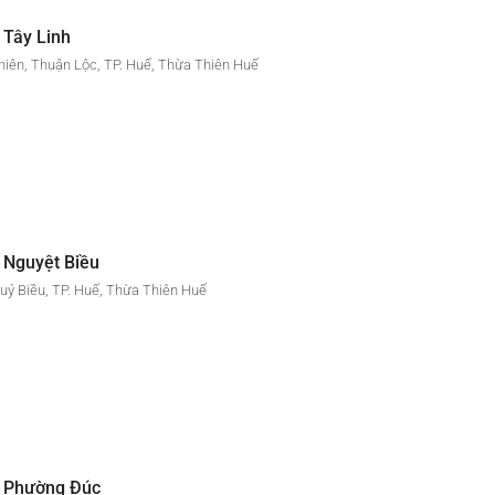
 Tây Linh
hiên, Thuận Lộc, TP. Huế, Thừa Thiên Huế
 Nguyệt Biều
ỷ Biều, TP. Huế, Thừa Thiên Huế
 Phường Đúc