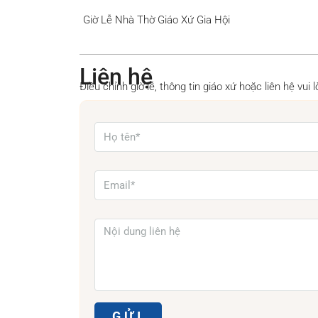
Giờ Lễ Nhà Thờ Giáo Xứ Gia Hội
Liên hệ
Điều chỉnh giờ lễ, thông tin giáo xứ hoặc liên hệ vui