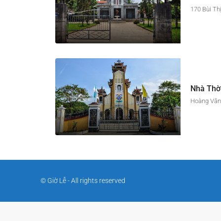
170 Bùi Th
Nhà Thờ
Hoàng Văn 
© Giờ Lễ - All rights reserved