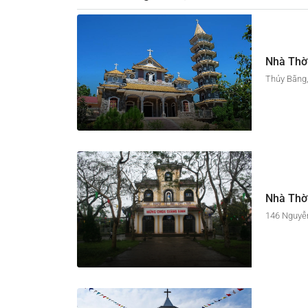
Nhà Thờ
Thủy Bằng,
Nhà Thờ
146 Nguyễn