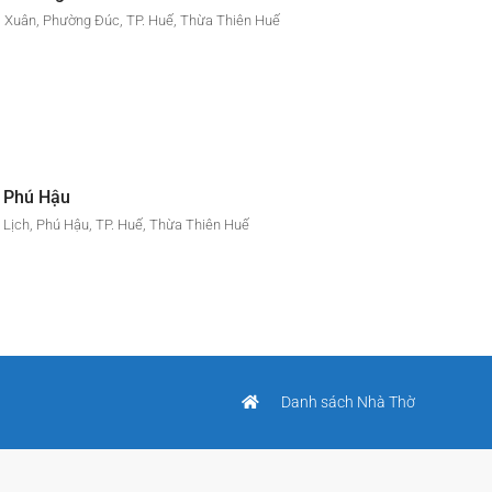
ị Xuân, Phường Đúc, TP. Huế, Thừa Thiên Huế
 Phú Hậu
Lịch, Phú Hậu, TP. Huế, Thừa Thiên Huế
Danh sách Nhà Thờ