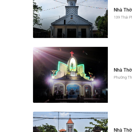
Nhà Thờ
139 Thái P
Nhà Thờ
Phường Thu
Nhà Thờ