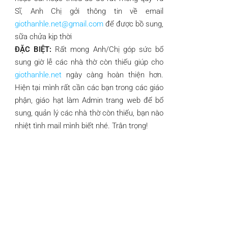
Sĩ, Anh Chị gởi thông tin về email
giothanhle.net@gmail.com
để được bồ sung,
sữa chửa kịp thời
ĐẶC BIỆT:
Rất mong Anh/Chị góp sức bổ
sung giờ lễ các nhà thờ còn thiếu giúp cho
giothanhle.net
ngày càng hoàn thiện hơn.
Hiện tại mình rất cần các bạn trong các giáo
phận, giáo hạt làm Admin trang web để bổ
sung, quản lý các nhà thờ còn thiếu, bạn nào
nhiệt tình mail mình biết nhé. Trân trọng!