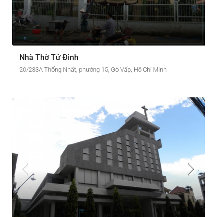
Nhà Thờ Tử Đình
20/233A Thống Nhất, phường 15, Gò Vấp, Hồ Chí Minh