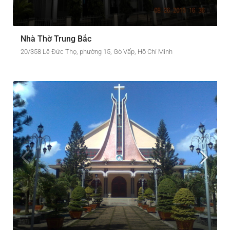
Nhà Thờ Trung Bắc
20/358 Lê Đức Thọ, phường 15, Gò Vấp, Hồ Chí Minh