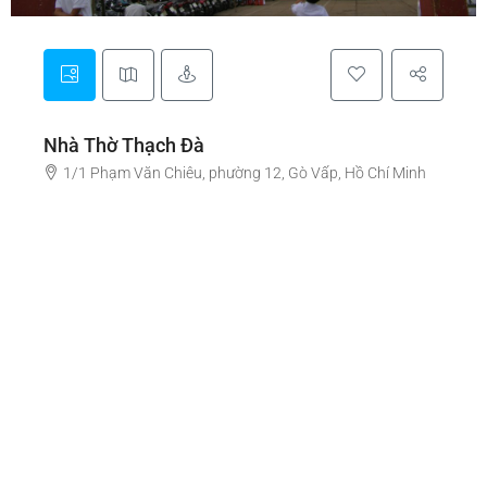
Nhà Thờ Thạch Đà
1/1 Phạm Văn Chiêu, phường 12, Gò Vấp, Hồ Chí Minh