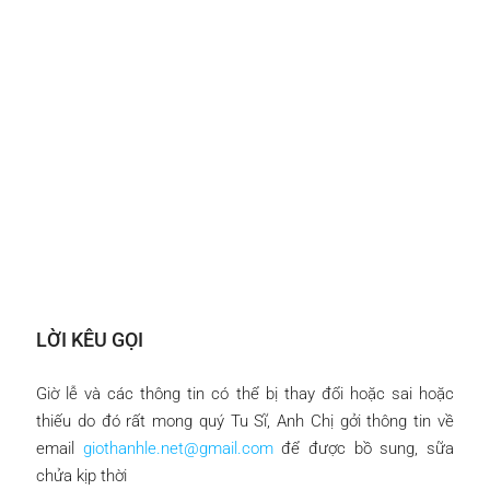
LỜI KÊU GỌI
Giờ lễ và các thông tin có thể bị thay đổi hoặc sai hoặc
thiếu do đó rất mong quý Tu Sĩ, Anh Chị gởi thông tin về
email
giothanhle.net@gmail.com
để được bồ sung, sữa
chửa kịp thời