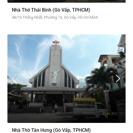
Nhà Thờ Thái Bình (Gò Vấp, TPHCM)
48/16 Thống Nhất, Phường 13, Gò Vấp, Hồ Chí Minh
Nhà Thờ Tân Hưng (Gò Vấp, TPHCM)