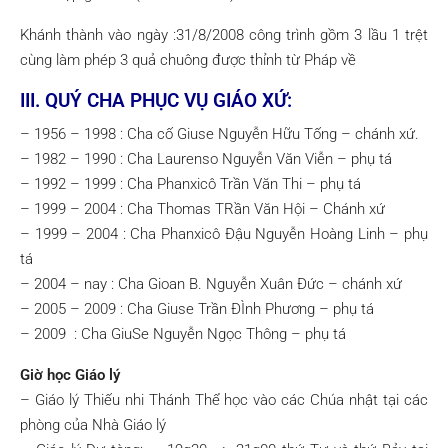
Khánh thành vào ngày :31/8/2008 công trình gồm 3 lầu 1 trệt
cùng làm phép 3 quả chuông được thỉnh từ Pháp về
III. QUÝ CHA PHỤC VỤ GIÁO XỨ:
– 1956 – 1998 : Cha cố Giuse Nguyễn Hữu Tống – chánh xứ.
– 1982 – 1990 : Cha Laurenso Nguyễn Văn Viễn – phụ tá
– 1992 – 1999 : Cha Phanxicô Trần Văn Thi – phụ tá
– 1999 – 2004 : Cha Thomas TRần Văn Hội – Chánh xứ
– 1999 – 2004 : Cha Phanxicô Đậu Nguyễn Hoàng Linh – phụ
tá
– 2004 – nay : Cha Gioan B. Nguyễn Xuân Đức – chánh xứ
– 2005 – 2009 : Cha Giuse Trần ĐÌnh Phương – phụ tá
– 2009 : Cha GiuSe Nguyễn Ngọc Thông – phụ tá
Giờ học Giáo lý
– Giáo lý Thiếu nhi Thánh Thể học vào các Chúa nhật tại các
phòng của Nhà Giáo lý