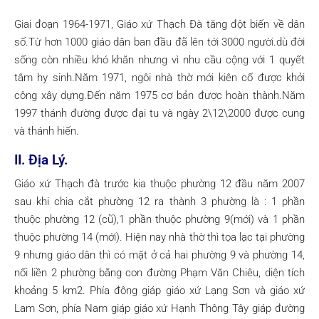
Giai đoạn 1964-1971, Giáo xứ Thạch Đà tăng đột biến về dân
số.Từ hơn 1000 giáo dân ban đầu đã lên tới 3000 người.dù đời
sống còn nhiều khó khăn nhưng vì nhu cầu cộng với 1 quyết
tâm hy sinh.Năm 1971, ngôi nhà thờ mới kiên cố được khởi
công xây dựng.Đến năm 1975 cơ bản được hoàn thành.Năm
1997 thánh đường được đại tu và ngày 2\12\2000 được cung
và thánh hiến.
II. Địa Lý.
Giáo xứ Thạch đà trước kia thuộc phường 12 đầu năm 2007
sau khi chia cắt phường 12 ra thành 3 phường là : 1 phần
thuộc phường 12 (cũ),1 phần thuộc phường 9(mới) và 1 phần
thuộc phường 14 (mới). Hiện nay nhà thờ thì tọa lạc tại phường
9 nhưng giáo dân thì có mặt ở cả hai phường 9 và phường 14,
nối liền 2 phường bằng con đường Phạm Văn Chiêu, diện tích
khoảng 5 km2. Phía đông giáp giáo xứ Lạng Sơn và giáo xứ
Lam Sơn, phía Nam giáp giáo xứ Hạnh Thông Tây giáp đường