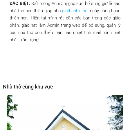
ĐẶC BIỆT:
Rất mong Anh/Chị góp sức bổ sung giờ lễ các
nhà thờ còn thiếu giúp cho
giothanhle.net
ngày càng hoàn
thiện hơn. Hiện tại mình rất cần các bạn trong các giáo
phận, giáo hạt làm Admin trang web để bổ sung, quản lý
các nhà thờ còn thiếu, bạn nào nhiệt tình mail mình biết
nhé. Trân trọng!
Nhà thờ cùng khu vực