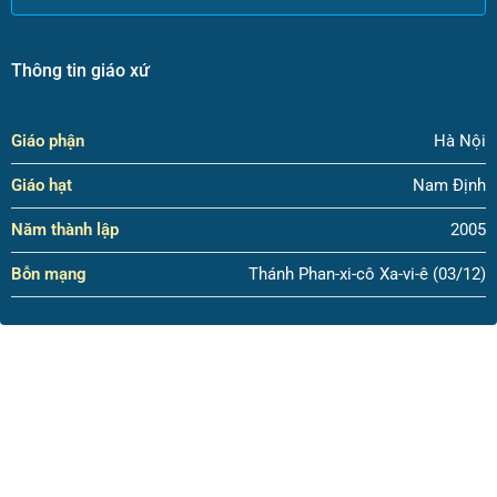
Thông tin giáo xứ
Giáo phận
Hà Nội
Giáo hạt
Nam Định
Năm thành lập
2005
Bỗn mạng
Thánh Phan-xi-cô Xa-vi-ê (03/12)