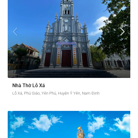
Nhà Thờ Lỗ Xá
Lỗ Xá, Phú Giáo, Yên Phú, Huyện Ý Yên, Nam Định