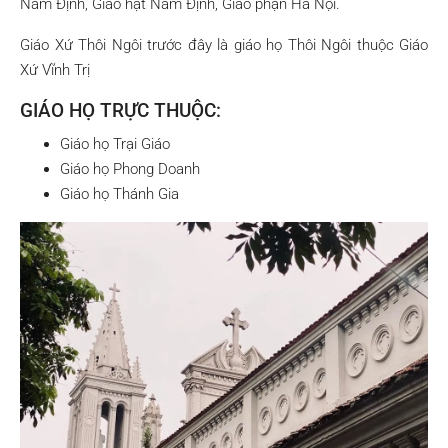
Nam Định, Giáo hạt Nam Định, Giáo phận Hà Nội.
Giáo Xứ Thôi Ngôi trước đây là giáo họ Thôi Ngôi thuộc Giáo
Xứ Vĩnh Trị
GIÁO HỌ TRỰC THUỘC:
Giáo họ Trại Giáo
Giáo họ Phong Doanh
Giáo họ Thánh Gia