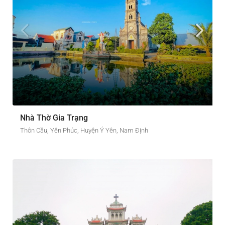
Nhà Thờ Gia Trạng
Thôn Cầu, Yên Phúc, Huyện Ý Yên, Nam Định