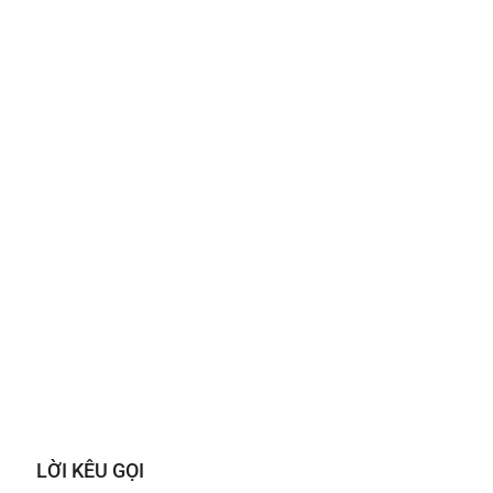
LỜI KÊU GỌI