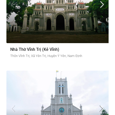
Nhà Thờ Vĩnh Trị (Kẻ Vĩnh)
Thôn Vĩnh Trị, Xã Yên Trị, Huyện Ý Yên, Nam Định