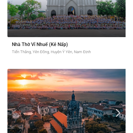
Nhà Thờ Vỉ Nhuế (Kẻ Nấp)
Tiến Thắng, Yên Đồng, Huyện Ý Yên, Nam Định