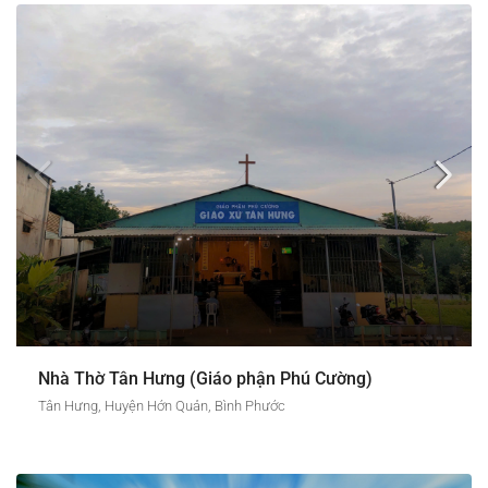
Nhà Thờ Tân Hưng (Giáo phận Phú Cường)
Tân Hưng, Huyện Hớn Quản, Bình Phước