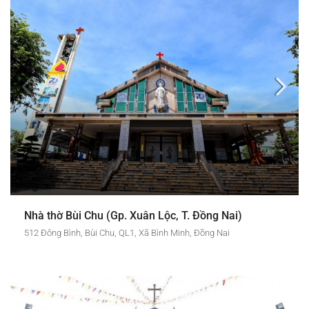
Nhà thờ Bùi Chu (Gp. Xuân Lộc, T. Đồng Nai)
512 Đông Bình, Bùi Chu, QL1, Xã Bình Minh, Đồng Nai