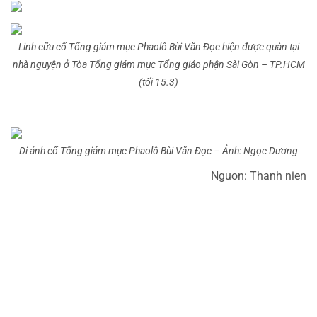
Linh cữu cố Tổng giám mục Phaolô Bùi Văn Đọc hiện được quàn tại
nhà nguyện ở Tòa Tổng giám mục Tổng giáo phận Sài Gòn – TP.HCM
(tối 15.3)
Di ảnh cố Tổng giám mục Phaolô Bùi Văn Đọc – Ảnh: Ngọc Dương
Nguon: Thanh nien