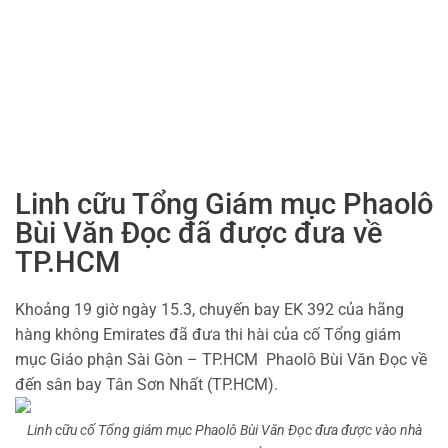
Linh cữu Tổng Giám mục Phaolô
Bùi Văn Đọc đã được đưa về
TP.HCM
Khoảng 19 giờ ngày 15.3, chuyến bay EK 392 của hãng
hàng không Emirates đã đưa thi hài của cố Tổng giám
mục Giáo phận Sài Gòn – TP.HCM Phaolô Bùi Văn Đọc về
đến sân bay Tân Sơn Nhất (TP.HCM).
Linh cữu cố Tổng giám mục Phaolô Bùi Văn Đọc đưa được vào nhà