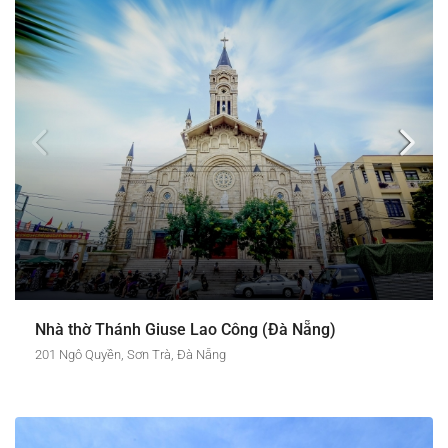
Nhà thờ Thánh Giuse Lao Công (Đà Nẵng)
201 Ngô Quyền, Sơn Trà, Đà Nẵng