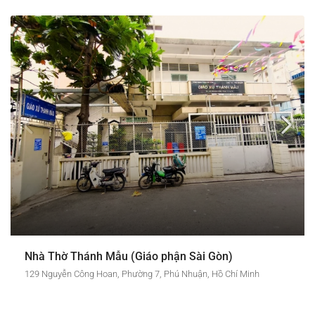
Nhà Thờ Thánh Mẫu (Giáo phận Sài Gòn)
129 Nguyễn Công Hoan, Phường 7, Phú Nhuận, Hồ Chí Minh