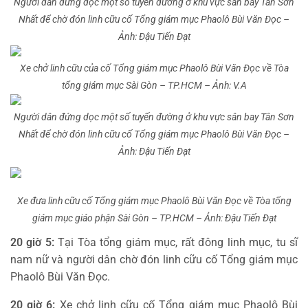
Người dân đứng dọc một số tuyến đường ở khu vực sân bay Tân Sơn
Nhất để chờ đón linh cữu cố Tổng giám mục Phaolô Bùi Văn Đọc –
Ảnh: Đậu Tiến Đạt
Xe chở linh cữu của cố Tổng giám mục Phaolô Bùi Văn Đọc về Tòa
tổng giám mục Sài Gòn – TP.HCM – Ảnh: V.A
Người dân đứng dọc một số tuyến đường ở khu vực sân bay Tân Sơn
Nhất để chờ đón linh cữu cố Tổng giám mục Phaolô Bùi Văn Đọc –
Ảnh: Đậu Tiến Đạt
Xe đưa linh cữu cố Tổng giám mục Phaolô Bùi Văn Đọc về Tòa tổng
giám mục giáo phận Sài Gòn – TP.HCM – Ảnh: Đậu Tiến Đạt
20 giờ 5:
Tại Tòa tổng giám mục, rất đông linh mục, tu sĩ
nam nữ và người dân chờ đón linh cữu cố Tổng giám mục
Phaolô Bùi Văn Đọc.
20 giờ 6:
Xe chở linh cữu cố Tổng giám mục Phaolô Bùi