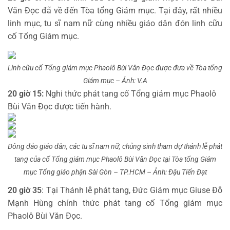
Văn Đọc đã về đến Tòa tổng Giám mục. Tại đây, rất nhiều
linh mục, tu sĩ nam nữ cùng nhiều giáo dân đón linh cữu
cố Tổng Giám mục.
Linh cữu cố Tổng giám mục Phaolô Bùi Văn Đọc được đưa về Tòa tổng
Giám mục – Ảnh: V.A
20 giờ 15:
Nghi thức phát tang cố Tổng giám mục Phaolô
Bùi Văn Đọc được tiến hành.
Đông đảo giáo dân, các tu sĩ nam nữ, chủng sinh tham dự thánh lễ phát
tang của cố Tổng giám mục Phaolô Bùi Văn Đọc tại Tòa tổng Giám
mục Tổng giáo phận Sài Gòn – TP.HCM – Ảnh: Đậu Tiến Đạt
20 giờ 35
: Tại Thánh lễ phát tang, Đức Giám mục Giuse Đỗ
Mạnh Hùng chính thức phát tang cố Tổng giám mục
Phaolô Bùi Văn Đọc.