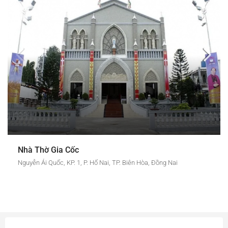
Nhà Thờ Gia Cốc
Nguyễn Ái Quốc, KP. 1, P. Hố Nai, TP. Biên Hòa, Đồng Nai