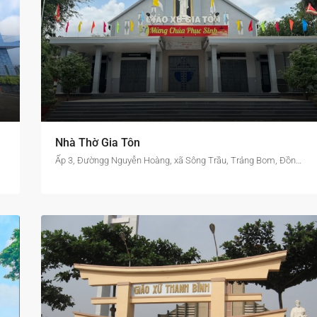
Nhà Thờ Gia Tôn
Ấp 3, Đườngg Nguyễn Hoàng, xã Sông Trầu, Trảng Bom, Đồng Nai