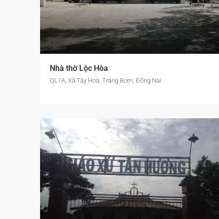
Nhà thờ Lộc Hòa
QL1A, Xã Tây Hoà, Trảng Bom, Đồng Nai