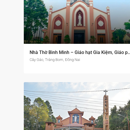
Nhà Thờ Bình Minh – Giáo hạt Gia Kiệm, Gi
Cây Gáo, Trảng Bom, Đồng Nai