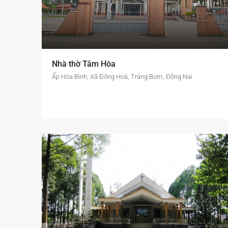
Nhà thờ Tâm Hòa
Ấp Hòa Bình, Xã Đông Hoà, Trảng Bom, Đồng Nai