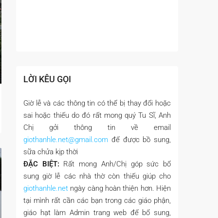
LỜI KÊU GỌI
Giờ lễ và các thông tin có thể bị thay đổi hoặc
sai hoặc thiếu do đó rất mong quý Tu Sĩ, Anh
Chị gởi thông tin về email
giothanhle.net@gmail.com
để được bồ sung,
sữa chửa kịp thời
ĐẶC BIỆT:
Rất mong Anh/Chị góp sức bổ
sung giờ lễ các nhà thờ còn thiếu giúp cho
giothanhle.net
ngày càng hoàn thiện hơn. Hiện
tại mình rất cần các bạn trong các giáo phận,
giáo hạt làm Admin trang web để bổ sung,