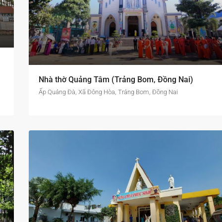
Nhà thờ Quảng Tâm (Trảng Bom, Đồng Nai)
Ấp Quảng Đà, Xã Đông Hòa, Trảng Bom, Đồng Nai