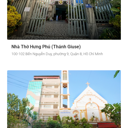
Nhà Thờ Hưng Phú (Thánh Giuse)
100-102 Bến Nguyễn Duy, phường 9, Quận 8, Hồ Chí Minh