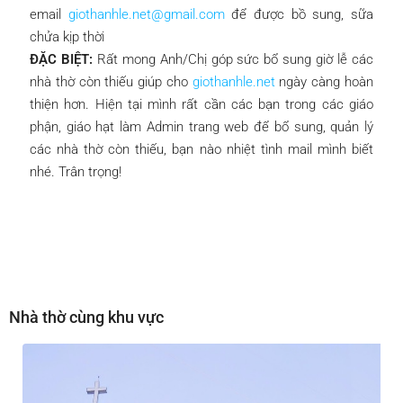
email
giothanhle.net@gmail.com
để được bồ sung, sữa
chửa kịp thời
ĐẶC BIỆT:
Rất mong Anh/Chị góp sức bổ sung giờ lễ các
nhà thờ còn thiếu giúp cho
giothanhle.net
ngày càng hoàn
thiện hơn. Hiện tại mình rất cần các bạn trong các giáo
phận, giáo hạt làm Admin trang web để bổ sung, quản lý
các nhà thờ còn thiếu, bạn nào nhiệt tình mail mình biết
nhé. Trân trọng!
Nhà thờ cùng khu vực