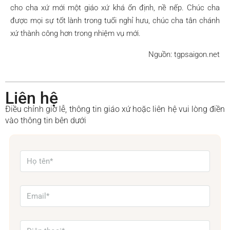
cho cha xứ mới một giáo xứ khá ổn định, nề nếp. Chúc cha
được mọi sự tốt lành trong tuổi nghỉ hưu, chúc cha tân chánh
xứ thành công hơn trong nhiệm vụ mới.
Nguồn: tgpsaigon.net
Liên hệ
Điều chỉnh giờ lễ, thông tin giáo xứ hoặc liên hệ vui lòng điền
vào thông tin bên dưới