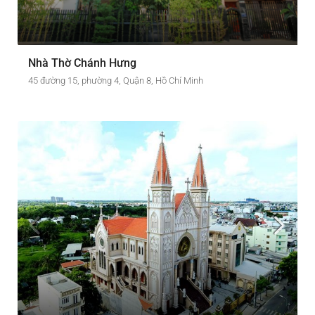
Nhà Thờ Chánh Hưng
45 đường 15, phường 4, Quận 8, Hồ Chí Minh