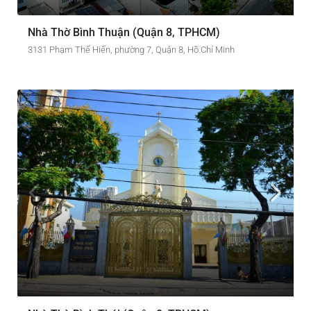
Nhà Thờ Bình Thuận (Quận 8, TPHCM)
3131 Phạm Thế Hiển, phường 7, Quận 8, Hồ Chí Minh