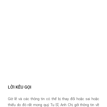
LỜI KÊU GỌI
Giờ lễ và các thông tin có thể bị thay đổi hoặc sai hoặc
thiếu do đó rất mong quý Tu Sĩ, Anh Chị gởi thông tin về