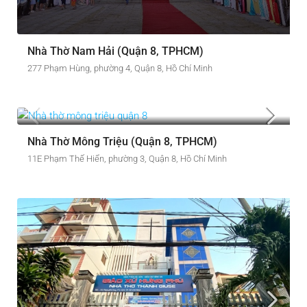
Nhà Thờ Nam Hải (Quận 8, TPHCM)
277 Phạm Hùng, phường 4, Quận 8, Hồ Chí Minh
Nhà Thờ Mông Triệu (Quận 8, TPHCM)
11E Phạm Thế Hiển, phường 3, Quận 8, Hồ Chí Minh