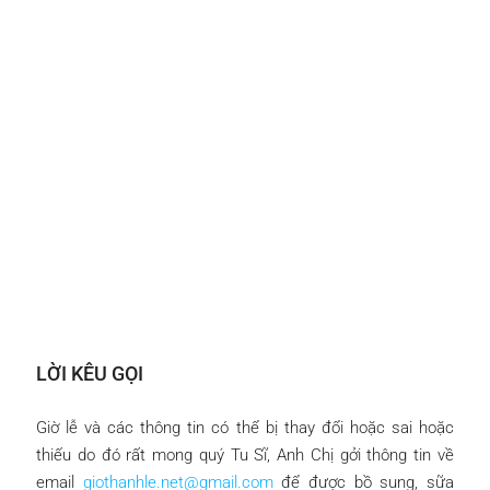
LỜI KÊU GỌI
Giờ lễ và các thông tin có thể bị thay đổi hoặc sai hoặc
thiếu do đó rất mong quý Tu Sĩ, Anh Chị gởi thông tin về
email
giothanhle.net@gmail.com
để được bồ sung, sữa