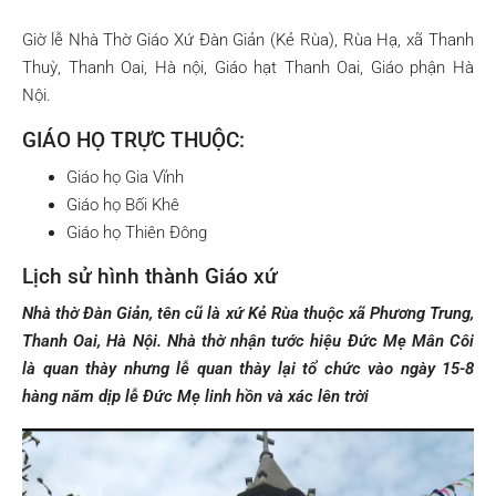
Giờ lễ Nhà Thờ Giáo Xứ Đàn Giản (Kẻ Rùa), Rùa Hạ, xã Thanh
Thuỳ, Thanh Oai, Hà nội, Giáo hạt Thanh Oai, Giáo phận Hà
Nội.
GIÁO HỌ TRỰC THUỘC:
Giáo họ Gia Vĩnh
Giáo họ Bối Khê
Giáo họ Thiên Đông
Lịch sử hình thành Giáo xứ
Nhà thờ Đàn Giản, tên cũ là xứ Kẻ Rùa thuộc xã Phương Trung,
Thanh Oai, Hà Nội. Nhà thờ nhận tước hiệu Đức Mẹ Mân Côi
là quan thày nhưng lễ quan thày lại tổ chức vào ngày 15-8
hàng năm dịp lễ Đức Mẹ linh hồn và xác lên trời