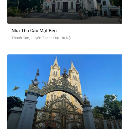
Nhà Thờ Cao Mật Bến
Thanh Cao, Huyện Thanh Oai, Hà Nội