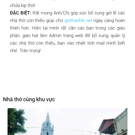
chửa kịp thời
ĐẶC BIỆT:
Rất mong Anh/Chị góp sức bổ sung giờ lễ các
nhà thờ còn thiếu giúp cho
giothanhle.net
ngày càng hoàn
thiện hơn. Hiện tại mình rất cần các bạn trong các giáo
phận, giáo hạt làm Admin trang web để bổ sung, quản lý
các nhà thờ còn thiếu, bạn nào nhiệt tình mail mình biết
nhé. Trân trọng!
Nhà thờ cùng khu vực