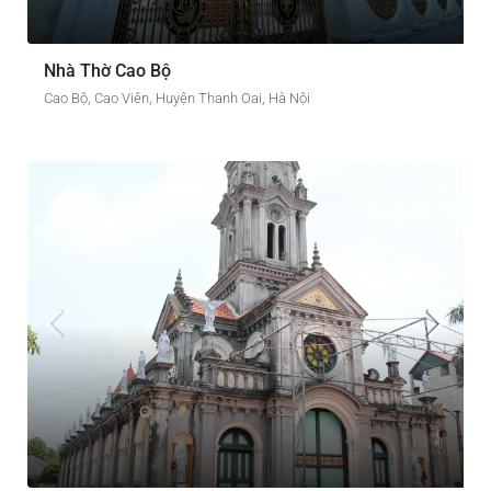
Nhà Thờ Cao Bộ
Cao Bộ, Cao Viên, Huyện Thanh Oai, Hà Nội