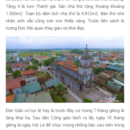
Tầng 4 là tum Thánh giá. Sân nhà thờ rộng, thoáng khoảng
1.000m2. Toàn bộ diện tích nhà thờ là 4.812m2. Bàn thờ nhỏ
nhắn xinh xắn cũng sơn son thiếp vàng. Trước tiền sảnh là
tượng Đức Mẹ quan thày giáo xứ khá đẹp.
Đàn Giản có tục lệ hay là trước đây cứ mùng 7 tháng giêng là
làng khai hạ. Sau dân Công giáo tách ra lấy ngày 10 tháng
giêng là ngày Hội Lệ để chúc mừng những bậc cao niên trong