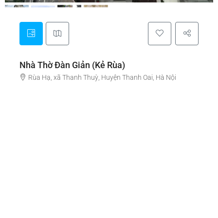
Nhà Thờ Đàn Giản (Kẻ Rùa)
Rùa Hạ, xã Thanh Thuỳ, Huyện Thanh Oai, Hà Nội