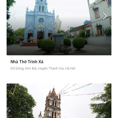
Nhà Thờ Trình Xá
Đỗ Động, Kim Bài, Huyện Thanh Oai, Hà Nội