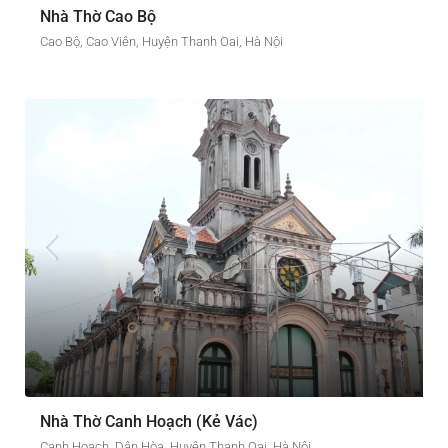
Nhà Thờ Cao Bộ
Cao Bộ, Cao Viên, Huyện Thanh Oai, Hà Nội
Nhà Thờ Canh Hoạch (Kẻ Vác)
Canh Hoạch, Dân Hòa, Huyện Thanh Oai, Hà Nội