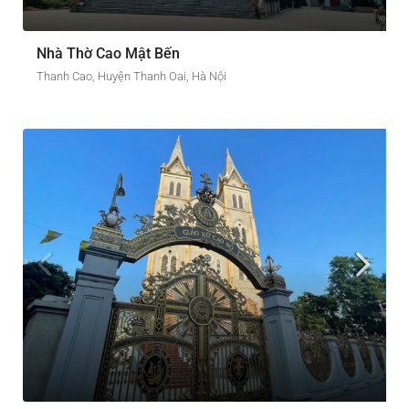
Nhà Thờ Cao Mật Bến
Thanh Cao, Huyện Thanh Oai, Hà Nội