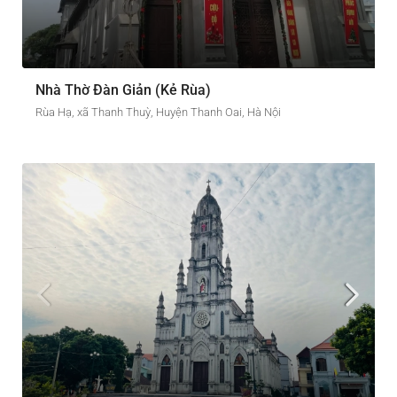
Nhà Thờ Đàn Giản (Kẻ Rùa)
Rùa Hạ, xã Thanh Thuỳ, Huyện Thanh Oai, Hà Nội