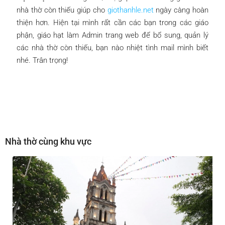
nhà thờ còn thiếu giúp cho
giothanhle.net
ngày càng hoàn
thiện hơn. Hiện tại mình rất cần các bạn trong các giáo
phận, giáo hạt làm Admin trang web để bổ sung, quản lý
các nhà thờ còn thiếu, bạn nào nhiệt tình mail mình biết
nhé. Trân trọng!
Nhà thờ cùng khu vực