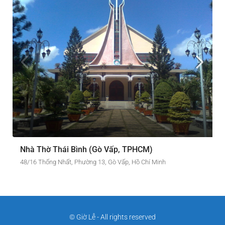
Nhà Thờ Thái Bình (Gò Vấp, TPHCM)
48/16 Thống Nhất, Phường 13, Gò Vấp, Hồ Chí Minh
© Giờ Lễ - All rights reserved