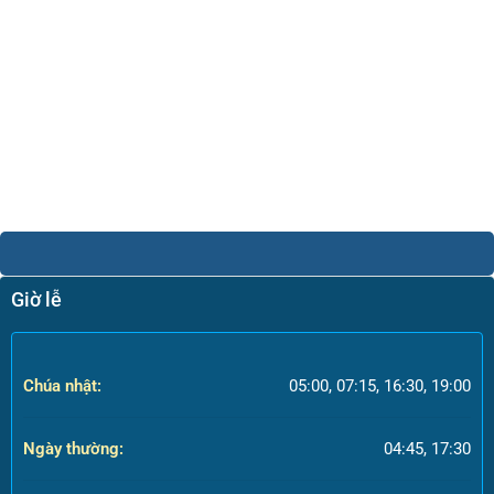
Giờ lễ
Chúa nhật:
05:00, 07:15, 16:30, 19:00
Ngày thường:
04:45, 17:30