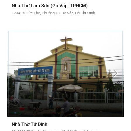
Nhà Thờ Lam Sơn (Gò Vấp, TPHCM)
1294 Lê Đức Thọ, Phường 13, Gò Vấp, Hồ Chí Minh
Nhà Thờ Tử Đình