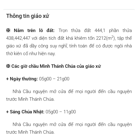
Thông tin giáo xứ
✠ Nằm trên lô đất:
Trọn thửa đất 444,1 phần thửa
2
438,442,447 với diện tích đất khá khiêm tốn 2212(m
), tập thể
giáo xứ đã dầy công suy nghĩ, tính toán để có được ngôi nhà
thờ kiên cố như hiện nay.
✠ Các giờ chầu Mình Thánh Chúa của giáo xứ
+ Ngày thường:
05g00 – 21g00
Nhà Cầu nguyện mở cửa để mọi người đến cầu nguyện
trước Mình Thánh Chúa.
+ Sáng Chúa Nhật:
05g00 – 11g00
Nhà Cầu nguyện mở cửa để mọi người đến cầu nguyện
trước Mình Thánh Chúa.