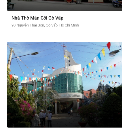
Nhà Thờ Mân Côi Gò Vấp
90 Nguyễn Thái Sơn, Gò Vấp, Hồ Chí Minh