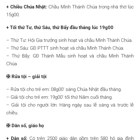
+ Chiều Chúa Nhật:
Chầu Mình Thánh Chúa trong nhà thờ lúc
15g00.
+ Tối thứ Tư, thứ Sáu, thứ Bẩy đầu tháng lúc 19g00
– Thứ Tư: Hội Gia trưởng sinh hoạt và chầu Mình Thánh Chúa.
– Thứ Sáu: GĐ PTTT sinh hoạt và chầu Mình Thánh Chúa.
– Thứ Bẩy: GĐ Thánh Mẫu sinh hoạt và chầu Mình Thánh
Chúa
✠ Rửa tội – giải tội
– Rửa tội cho trẻ em: 08g00’ sáng Chúa Nhật đầu tháng.
– Giải tội cho trẻ em: 19g00’ tối thứ Năm cuối tháng.
– Giải tội cho người lớn: Hàng ngày sau lễ sáng và trước lễ
chiều.
✠ Dân số, giáo họ
+ Dân số:
Có trên 2500 giáo dân gồm trên 580 hộ gia đình