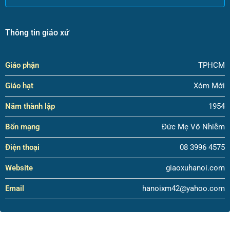
Thông tin giáo xứ
Giáo phận
TPHCM
Giáo hạt
Xóm Mới
Năm thành lập
1954
Bổn mạng
Đức Mẹ Vô Nhiễm
Điện thoại
08 3996 4575
Website
giaoxuhanoi.com
Email
hanoixm42@yahoo.com