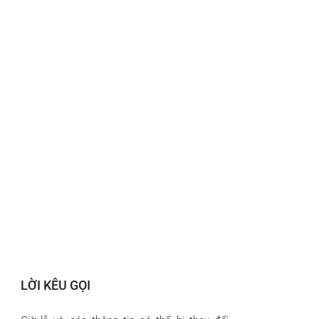
LỜI KÊU GỌI