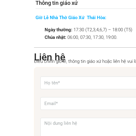
Thông tin giáo xứ
Giờ Lễ Nhà Thờ Giáo Xứ Thái Hòa:
Ngày thường:
17:30 (T2,3,4,6,7) – 18:00 (T5)
Chúa nhật:
06:00, 07:30, 17:30, 19:00.
Liên hệ
Điều chỉnh giờ lễ, thông tin giáo xứ hoặc liên hệ vui