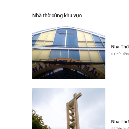
Nhà thờ cùng khu vực
Nhà Thờ
3 Chử Đồng
Nhà Thờ
32 Tân Xuâ