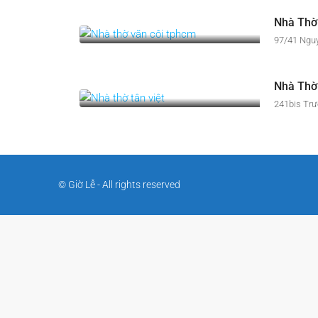
Nhà Thờ
97/41 Nguy
Nhà Thờ 
241bis Trư
© Giờ Lễ - All rights reserved