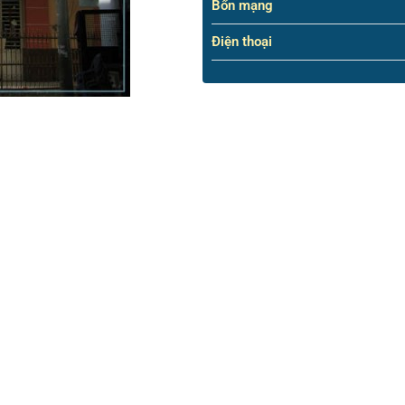
Bổn mạng
Điện thoại