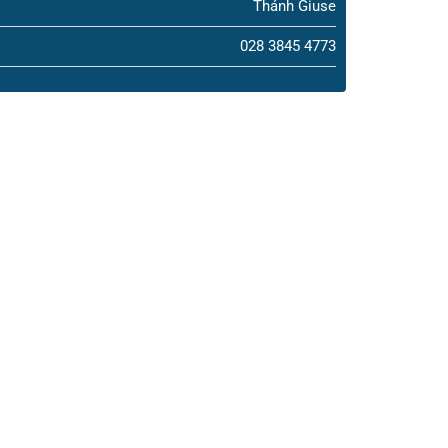
Thánh Giuse
028 3845 4773