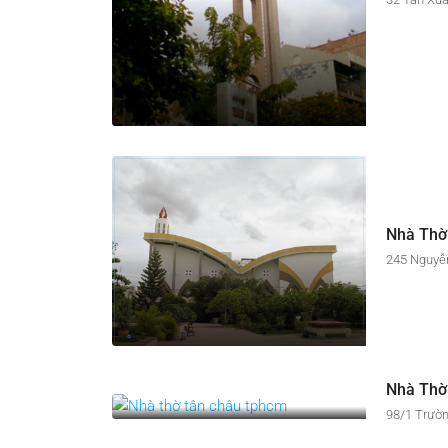
Nhà Thờ
245 Nguyễn
Nhà Thờ
98/1 Trườn