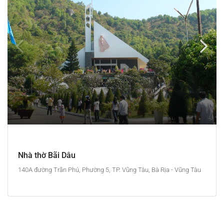
Nhà thờ Bãi Dâu
140A đường Trần Phú, Phường 5, TP. Vũng Tàu, Bà Rịa - Vũng Tàu