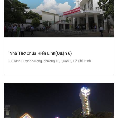
Nhà Thờ Chúa Hiển Linh(Quận 6)
38 Kinh Dương Vương, phường 13, Quận 6, Hồ Chí Minh