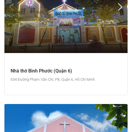
Nhà thờ Bình Phước (Quận 6)
634 Đường Phạm Văn Chí, P8, Quận 6, Hồ Chí Minh