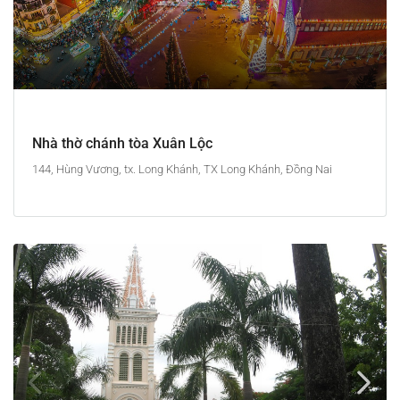
Nhà thờ chánh tòa Xuân Lộc
144, Hùng Vương, tx. Long Khánh, TX Long Khánh, Đồng Nai