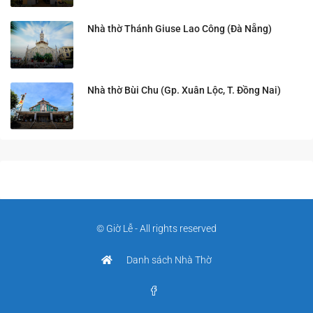
Nhà thờ Thánh Giuse Lao Công (Đà Nẵng)
Nhà thờ Bùi Chu (Gp. Xuân Lộc, T. Đồng Nai)
© Giờ Lễ - All rights reserved
Danh sách Nhà Thờ