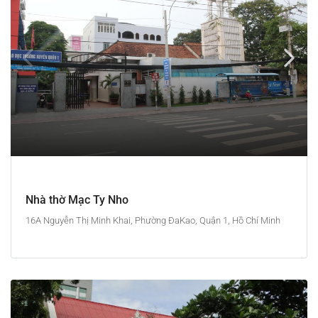
Nhà thờ Mạc Ty Nho
16A Nguyễn Thị Minh Khai, Phường ĐaKao, Quận 1, Hồ Chí Minh