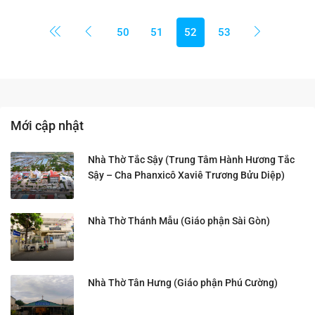
50
51
52
53
Mới cập nhật
Nhà Thờ Tắc Sậy (Trung Tâm Hành Hương Tắc
Sậy – Cha Phanxicô Xaviê Trương Bửu Diệp)
Nhà Thờ Thánh Mẫu (Giáo phận Sài Gòn)
Nhà Thờ Tân Hưng (Giáo phận Phú Cường)