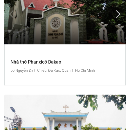
Nhà thờ Phanxicô Dakao
50 Nguyễn Đình Chiểu, Đa Kao, Quận 1, Hồ Chí Minh