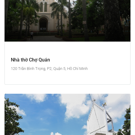
Nhà thờ Chợ Quán
120 Trần Bình Trọng, P2, Quận 5, Hồ Chí Minh