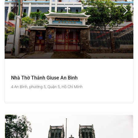
Nhà Thờ Thánh Giuse An Bình
4 An Bình, phường 5, Quận 5, Hồ Chí Minh