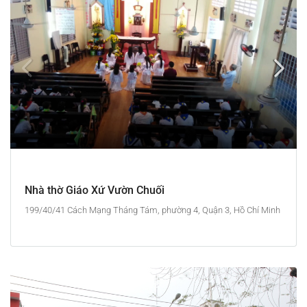
Nhà thờ Giáo Xứ Vườn Chuối
199/40/41 Cách Mạng Tháng Tám, phường 4, Quận 3, Hồ Chí Minh