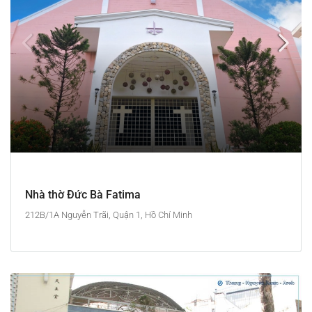
Nhà thờ Đức Bà Fatima
212B/1A Nguyễn Trãi, Quận 1, Hồ Chí Minh