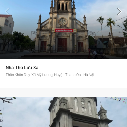
Nhà Thờ Lưu Xá
Thôn Khôn Duy, Xã Mỹ Lương, Huyện Thanh Oai, Hà Nội