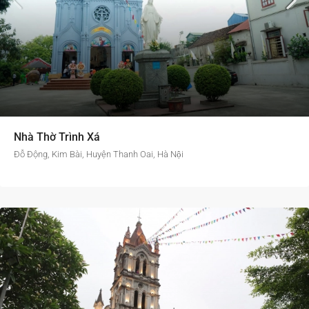
Nhà Thờ Trình Xá
Đỗ Động, Kim Bài, Huyện Thanh Oai, Hà Nội