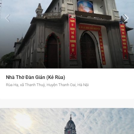
Nhà Thờ Đàn Giản (Kẻ Rùa)
Rùa Hạ, xã Thanh Thuỳ, Huyện Thanh Oai, Hà Nội