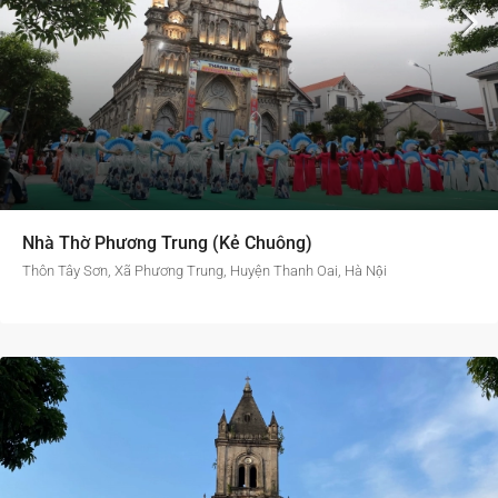
Nhà Thờ Phương Trung (Kẻ Chuông)
Thôn Tây Sơn, Xã Phương Trung, Huyện Thanh Oai, Hà Nội