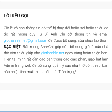
LỜI KÊU GỌI
Giờ lễ và các thông tin có thể bị thay đổi hoặc sai hoặc thiếu do
đó rất mong quý Tu Sĩ, Anh Chị gởi thông tin về email
giothanhle.net@gmail.com
để được bồ sung, sữa chửa kịp thời
ĐẶC BIỆT:
Rất mong Anh/Chị góp sức bổ sung giờ lễ các nhà
thờ còn thiếu giúp cho
giothanhle.net
ngày càng hoàn thiện hơn.
Hiện tại mình rất cần các bạn trong các giáo phận, giáo hạt làm
Admin trang web để bổ sung, quản lý các nhà thờ còn thiếu, bạn
nào nhiệt tình mail mình biết nhé. Trân trọng!