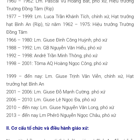
1960 – 1962: Lm. Pascal Vũ Hoàng Bát, phó xứ, Hiệu trưởng
Trường Đồng Tâm (Rip)
1977 – 1999: Lm. Luca Trần Khánh Tích, chính xứ, Hạt trưởng
hạt Bình An (Rip), từ năm 1962 – 1975: Hiệu trưởng Trường
Đồng Tâm
1966 – 1980: Lm. Giuse Đinh Công Huỳnh, phó xứ
1988 – 1992: Lm. GB Nguyễn Văn Hiếu, phó xứ
1992 – 1998: Andrê Trần Minh Thông, phó xứ
1998 – 2001: Tôma AQ Hoàng Ngọc Công, phó xứ
1999 – đến nay: Lm. Giuse Trịnh Văn Viễn, chính xứ, Hạt
trưởng hạt Bình An
2001 – 2006: Lm. Giuse Đỗ Mạnh Cường. phó xứ
2006 – 2010: Lm. Giuse Lê Ngọc Đa, phó xứ
2010 – đến nay: Lm. Giuse Nguyễn Văn Long, phó xứ
2013 – đến nay Lm Phêrô Nguyễn Ngọc Châu, phó xứ
II. Cơ cấu tổ chức và điều hành giáo xứ: