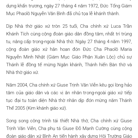
dựng khẩn trương, ngày 27 tháng 4 năm 1972, Đức Tổng Giám
Mục Phaolô Nguyễn Văn Bình đã chủ tọa lễ khánh thành.
Dịp Nhà thờ giáo xứ tròn 25 tuổi, Cha chính xứ Luca Trần
Khánh Tích cùng cộng đoàn giáo dân đồng tâm, nhất trí trùng
tu, nâng cấp trong-ngoài Nhà thờ. Ngày 27 tháng 4 năm 1997,
cộng đoàn giáo xứ hân hoan đón Đức Cha Phaolô Maria
Nguyễn Minh Nhật (Giám Mục Giáo Phận Xuân Lộc) chủ sự
Thánh lễ đồng tế mừng Ngân khánh, Thánh hiến Bàn thờ và
Nhà thờ giáo xứ.
Năm 2004, Cha chính xứ Giuse Trịnh Văn Viễn kêu gọi lòng hảo
tâm của giáo dân và các vị ân nhân trong-ngoài giáo xứ tiếp
tục đại tu toàn diện Nhà thờ nhân dịp đón mừng năm Thánh
Thể 2005 (Kim khánh giáo xứ).
Song song công trình tái thiết Nhà thờ, Cha chính xứ Giuse
Trịnh Văn Viễn, Cha phụ tá Giuse Đỗ Mạnh Cường cùng cộng
đoàn giáo dân xứ Bình An tiến hành xây dựng Hội Trường Giáo