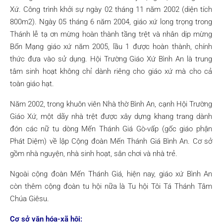
Xứ. Công trình khởi sự ngày 02 tháng 11 năm 2002 (diện tích
800m2). Ngày 05 tháng 6 năm 2004, giáo xứ long trọng trong
Thánh lễ tạ ơn mừng hoàn thành tầng trệt và nhân dịp mừng
Bổn Mạng giáo xứ năm 2005, lầu 1 được hoàn thành, chính
thức đưa vào sử dụng. Hội Trường Giáo Xứ Bình An là trung
tâm sinh hoạt không chỉ dành riêng cho giáo xứ mà cho cả
toàn giáo hạt.
Năm 2002, trong khuôn viên Nhà thờ Bình An, cạnh Hội Trường
Giáo Xứ, một dãy nhà trệt được xây dựng khang trang dành
đón các nữ tu dòng Mến Thánh Giá Gò-vấp (gốc giáo phận
Phát Diệm) về lập Cộng đoàn Mến Thánh Giá Bình An. Cơ sở
gồm nhà nguyện, nhà sinh hoạt, sân chơi và nhà trẻ.
Ngoài cộng đoàn Mến Thánh Giá, hiện nay, giáo xứ Bình An
còn thêm cộng đoàn tu hội nữa là Tu hội Tôi Tá Thánh Tâm
Chúa Giêsu.
Cơ sở văn hóa-xã hội: