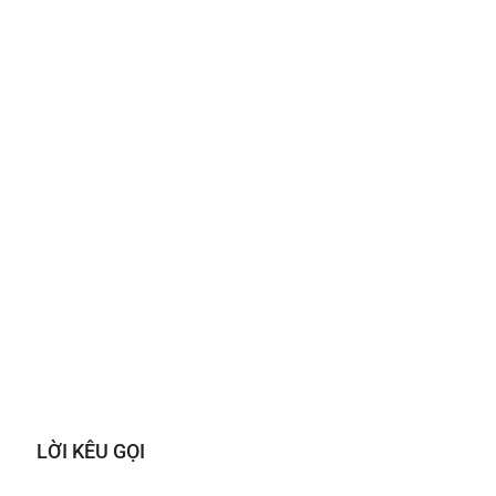
LỜI KÊU GỌI