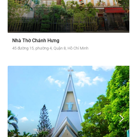
Nhà Thờ Chánh Hưng
45 đường 15, phường 4, Quận 8, Hồ Chí Minh