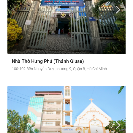
Nhà Thờ Hưng Phú (Thánh Giuse)
100-102 Bến Nguyễn Duy, phường 9, Quận 8, Hồ Chí Minh