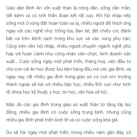
Giáo dân Bình An vốn xuất thân là nông dân, sống cần mẫn,
tiết kiệm và có tinh thần đoàn kết rất cao. Khi hội nhập nếp
sống mới ở vùng đất hoàn toàn xa lạ, nhiều người đã thích ứng
ngay với các nghề như: trồng lúa, đan lát, dệt chiếu cói, đánh
bắt cá trên kênh rạch trong khu vực và các vùng phụ cận;
Cũng trên nền hội nhập, nhiều người chuyển ngành nghề phù
hợp với hoàn cảnh như công nhân viên chức, kinh doanh sản
xuất… Cuộc sống ngày một phát triển, thăng hoa, việc đầu tư
cho con cái ăn học được lưu tâm hàng đầu nơi các gia đình, và
ngày nay, rất nhiều gia đình trong giáo xứ có con em trưởng
thành ngoài xã hội với nhiều bậc học, nhiều lĩnh vực như: kinh
tế, khoa học kỹ thuật, y học, tin học, văn hóa xã hội…
Mặc dù các gia đình trong giáo xứ xuất thân từ tầng lớp lao
động, nhiều gia đình có cuộc sống trung bình, nhưng cũng
nhiều gia đình phát triển kinh tế và có cuộc sống khá giả.
Do xã hội ngày một phát triển, trong nhiều năm gần đây, số