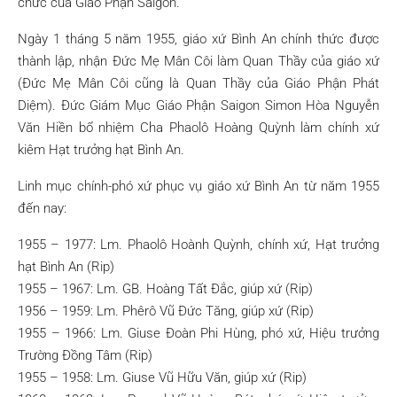
chức của Giáo Phận Saigon.
Ngày 1 tháng 5 năm 1955, giáo xứ Bình An chính thức được
thành lập, nhận Đức Mẹ Mân Côi làm Quan Thầy của giáo xứ
(Đức Mẹ Mân Côi cũng là Quan Thầy của Giáo Phận Phát
Diệm). Đức Giám Mục Giáo Phận Saigon Simon Hòa Nguyễn
Văn Hiền bổ nhiệm Cha Phaolô Hoàng Quỳnh làm chính xứ
kiêm Hạt trưởng hạt Bình An.
Linh mục chính-phó xứ phục vụ giáo xứ Bình An từ năm 1955
đến nay:
1955 – 1977: Lm. Phaolô Hoành Quỳnh, chính xứ, Hạt trưởng
hạt Bình An (Rip)
1955 – 1967: Lm. GB. Hoàng Tất Đắc, giúp xứ (Rip)
1956 – 1959: Lm. Phêrô Vũ Đức Tăng, giúp xứ (Rip)
1955 – 1966: Lm. Giuse Đoàn Phi Hùng, phó xứ, Hiệu trưởng
Trường Đồng Tâm (Rip)
1955 – 1958: Lm. Giuse Vũ Hữu Văn, giúp xứ (Rip)