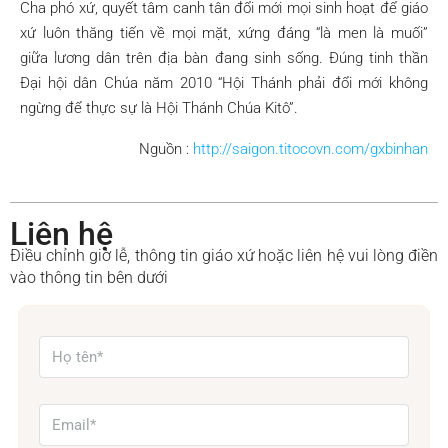
Cha phó xứ, quyết tâm canh tân đổi mới mọi sinh hoạt để giáo
xứ luôn thăng tiến về mọi mặt, xứng đáng “là men là muối”
giữa lương dân trên địa bàn đang sinh sống. Đúng tinh thần
Đại hội dân Chúa năm 2010 “Hội Thánh phải đổi mới không
ngừng để thực sự là Hội Thánh Chúa Kitô”.
Nguồn :
http://saigon.titocovn.com/gxbinhan
Liên hệ
Điều chỉnh giờ lễ, thông tin giáo xứ hoặc liên hệ vui lòng điền
vào thông tin bên dưới