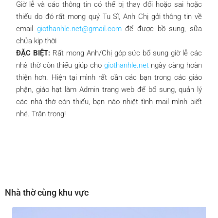
Giờ lễ và các thông tin có thể bị thay đổi hoặc sai hoặc
thiếu do đó rất mong quý Tu Sĩ, Anh Chị gởi thông tin về
email
giothanhle.net@gmail.com
để được bồ sung, sữa
chửa kịp thời
ĐẶC BIỆT:
Rất mong Anh/Chị góp sức bổ sung giờ lễ các
nhà thờ còn thiếu giúp cho
giothanhle.net
ngày càng hoàn
thiện hơn. Hiện tại mình rất cần các bạn trong các giáo
phận, giáo hạt làm Admin trang web để bổ sung, quản lý
các nhà thờ còn thiếu, bạn nào nhiệt tình mail mình biết
nhé. Trân trọng!
Nhà thờ cùng khu vực