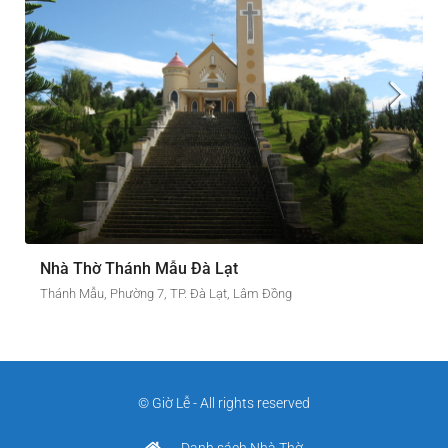
Nhà Thờ Thánh Mẫu Đà Lạt
Thánh Mẫu, Phường 7, TP. Đà Lạt, Lâm Đồng
© Giờ Lễ - All rights reserved