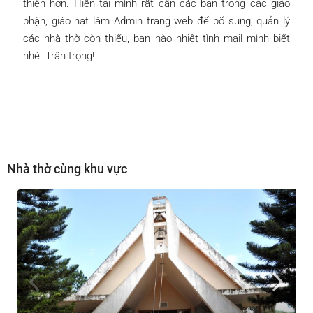
thiện hơn. Hiện tại mình rất cần các bạn trong các giáo
phận, giáo hạt làm Admin trang web để bổ sung, quản lý
các nhà thờ còn thiếu, bạn nào nhiệt tình mail mình biết
nhé. Trân trọng!
Nhà thờ cùng khu vực