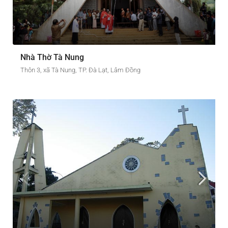
Nhà Thờ Tà Nung
Thôn 3, xã Tà Nung, TP. Đà Lạt, Lâm Đồng