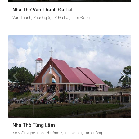
Nhà Thờ Vạn Thành Đà Lạt
Vạn Thành, Phường 5, TP. Đà Lạt, Lâm Đồng
Nhà Thờ Tùng Lâm
Xô Viết Nghệ Tỉnh, Phường 7, TP. Đà Lạt, Lâm Đồng