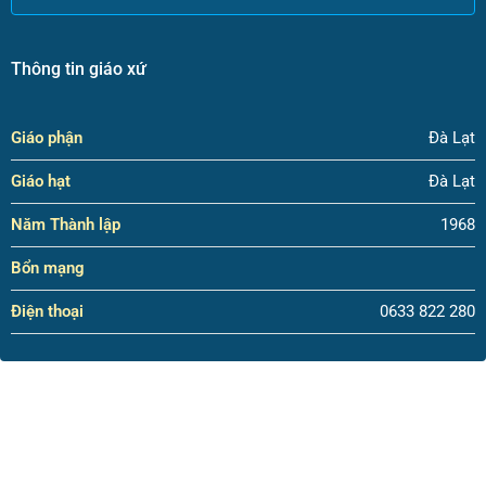
Thông tin giáo xứ
Giáo phận
Đà Lạt
Giáo hạt
Đà Lạt
Năm Thành lập
1968
Bổn mạng
Điện thoại
0633 822 280