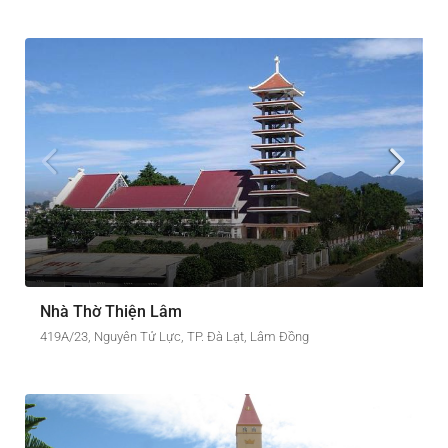
Nhà Thờ Thiện Lâm
419A/23, Nguyên Tử Lực, TP. Đà Lạt, Lâm Đồng