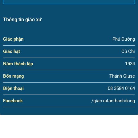
Thông tin giáo xứ
Giáo phận
Phú Cường
Giáo hạt
Củ Chi
Năm thành lập
1934
Bổn mạng
Thánh Giuse
Điện thoại
08 3584 0164
Facebook
/giaoxutanthanhdong