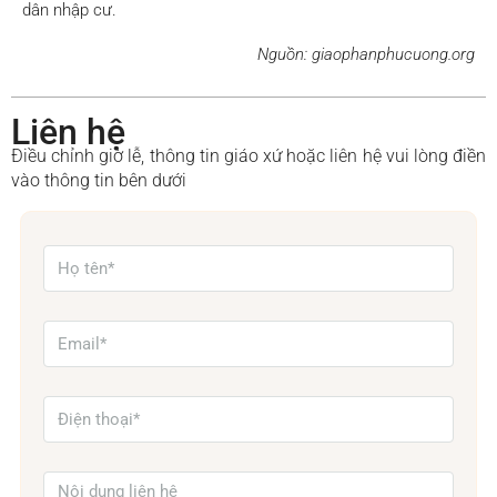
dân nhập cư.
Nguồn: giaophanphucuong.org
Liên hệ
Điều chỉnh giờ lễ, thông tin giáo xứ hoặc liên hệ vui lòng điền
vào thông tin bên dưới