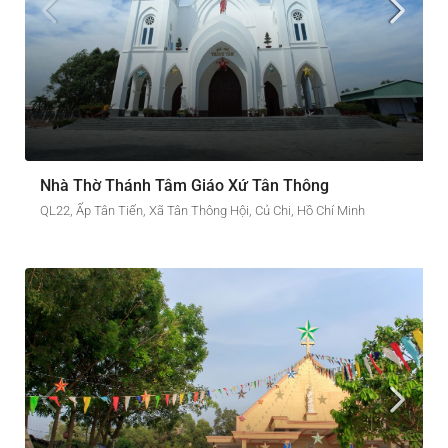
Nhà Thờ Thánh Tâm Giáo Xứ Tân Thông
QL22, Ấp Tân Tiến, Xã Tân Thông Hội, Củ Chi, Hồ Chí Minh