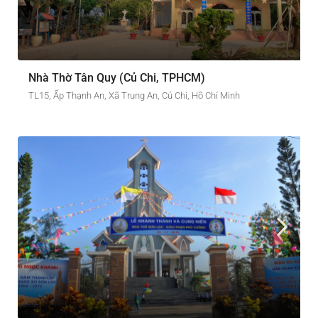
Nhà Thờ Tân Quy (Củ Chi, TPHCM)
TL15, Ấp Thạnh An, Xã Trung An, Củ Chi, Hồ Chí Minh