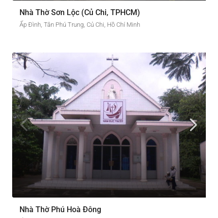
Nhà Thờ Sơn Lộc (Củ Chi, TPHCM)
Ấp Đình, Tân Phú Trung, Củ Chi, Hồ Chí Minh
Nhà Thờ Phú Hoà Đông