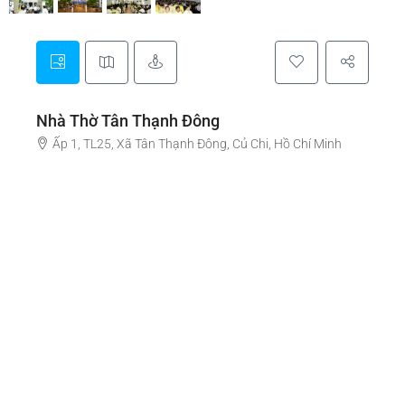
Nhà Thờ Tân Thạnh Đông
Ấp 1, TL25, Xã Tân Thạnh Đông, Củ Chi, Hồ Chí Minh