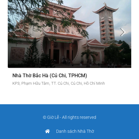
Nhà Thờ Bắc Hà (Củ Chi, TPHCM)
KP3, Phạm Hữu Tâm, TT. Củ Chi, Củ Chi, Hồ Chí Minh
© Giờ Lễ - All rights reserved
Danh sách Nhà Thờ