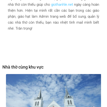
nhà thờ còn thiếu giúp cho
giothanhle.net
ngày càng hoàn
thiện hơn. Hiện tại mình rất cần các bạn trong các giáo
phận, giáo hạt làm Admin trang web để bổ sung, quản lý
các nhà thờ còn thiếu, bạn nào nhiệt tình mail mình biết
nhé. Trân trọng!
Nhà thờ cùng khu vực