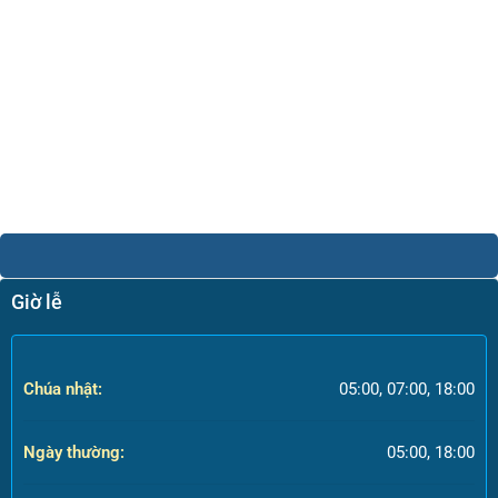
Giờ lễ
Chúa nhật:
05:00, 07:00, 18:00
Ngày thường:
05:00, 18:00