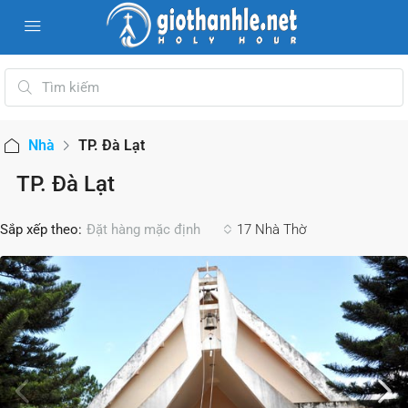
Nhà
TP. Đà Lạt
TP. Đà Lạt
Sắp xếp theo:
17 Nhà Thờ
Đặt hàng mặc định