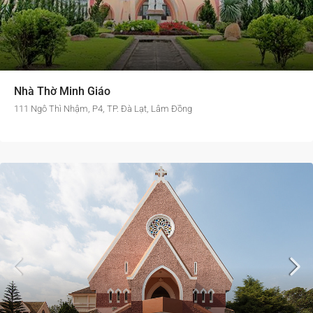
Nhà Thờ Minh Giáo
111 Ngô Thì Nhậm, P4, TP. Đà Lạt, Lâm Đồng