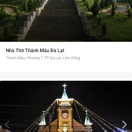
Nhà Thờ Thánh Mẫu Đà Lạt
Thánh Mẫu, Phường 7, TP. Đà Lạt, Lâm Đồng