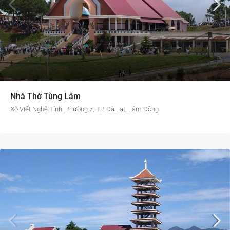
Nhà Thờ Tùng Lâm
Xô Viết Nghệ Tỉnh, Phường 7, TP. Đà Lạt, Lâm Đồng