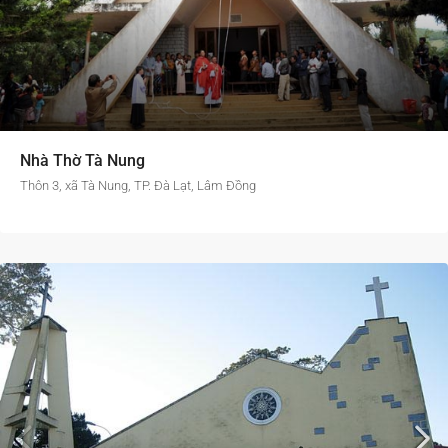
Nhà Thờ Tà Nung
Thôn 3, xã Tà Nung, TP. Đà Lạt, Lâm Đồng