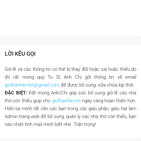
LỜI KÊU GỌI
Giờ lễ và các thông tin có thể bị thay đổi hoặc sai hoặc thiếu do
đó rất mong quý Tu Sĩ, Anh Chị gởi thông tin về email
giothanhle.net@gmail.com
để được bồ sung, sữa chửa kịp thời
ĐẶC BIỆT:
Rất mong Anh/Chị góp sức bổ sung giờ lễ các nhà
thờ còn thiếu giúp cho
giothanhle.net
ngày càng hoàn thiện hơn.
Hiện tại mình rất cần các bạn trong các giáo phận, giáo hạt làm
Admin trang web để bổ sung, quản lý các nhà thờ còn thiếu, bạn
nào nhiệt tình mail mình biết nhé. Trân trọng!