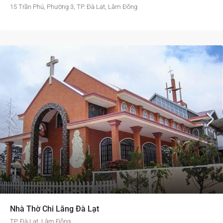
15 Trần Phú, Phường 3, TP. Đà Lạt, Lâm Đồng
Nhà Thờ Chi Lăng Đà Lạt
TP. Đà Lạt, Lâm Đồng