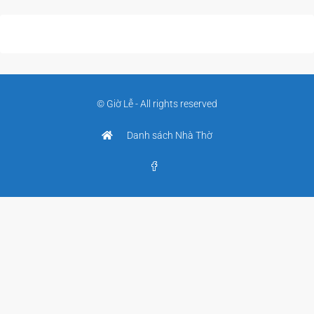
© Giờ Lễ - All rights reserved
Danh sách Nhà Thờ