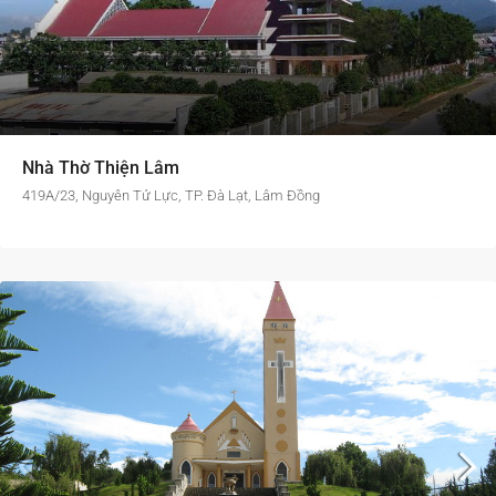
Nhà Thờ Thiện Lâm
419A/23, Nguyên Tử Lực, TP. Đà Lạt, Lâm Đồng