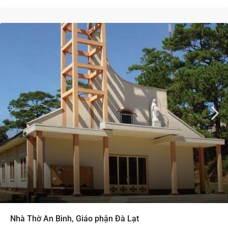
Nhà Thờ An Bình, Giáo phận Đà Lạt