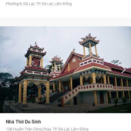
Phường 8, Đà Lạt, TP. Đà Lạt, Lâm Đồng
Nhà Thờ Du Sinh
12B Huyền Trân Công Chúa, TP. Đà Lạt, Lâm Đồng