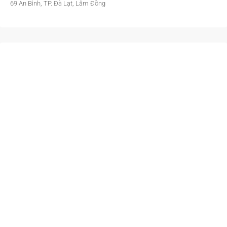
69 An Bình, TP. Đà Lạt, Lâm Đồng