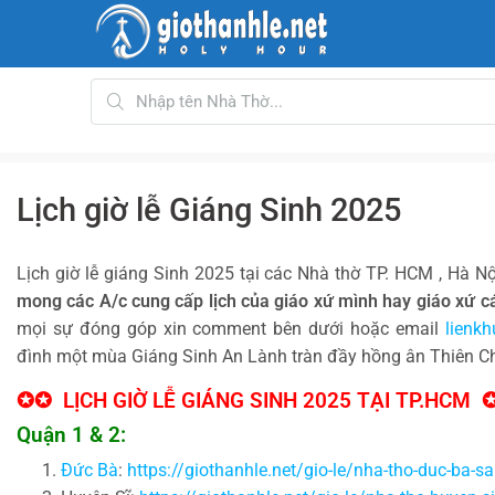
Lịch giờ lễ Giáng Sinh 2025
Lịch giờ lễ giáng Sinh 2025 tại các Nhà thờ TP. HCM , Hà Nộ
mong các A/c cung cấp lịch của giáo xứ mình hay giáo xứ c
mọi sự đóng góp xin comment bên dưới hoặc email
lienk
đình một mùa Giáng Sinh An Lành tràn đầy hồng ân Thiên C
✪✪ LỊCH GIỜ LỄ GIÁNG SINH 2025 TẠI TP.HCM 
Quận 1 & 2:
Đức Bà
:
https://giothanhle.net/gio-le/nha-tho-duc-ba-sa