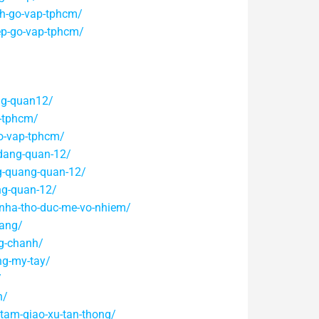
inh-go-vap-tphcm/
iep-go-vap-tphcm/
ong-quan12/
p-tphcm/
go-vap-tphcm/
-dang-quan-12/
ng-quang-quan-12/
ung-quan-12/
u-nha-tho-duc-me-vo-nhiem/
uang/
ng-chanh/
ung-my-tay/
/
n/
-tam-giao-xu-tan-thong/