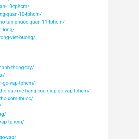
quan-10-tphcm/
hung-quan-10-tphcm/
-tho-tan-phuoc-quan-11-tphcm/
g-long/
-tong-viet-buong/
-hanh-thong-tay/
da/
nh-go-vap-tphcm/
a-tho-duc-me-hang-cuu-giup-go-vap-tphcm/
-tho-xom-thuoc/
/
ng/
-vap-tphcm/
-go-vap/